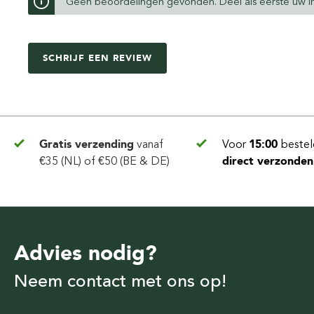
Geen beoordelingen gevonden. Deel als eerste uw in
SCHRIJF EEN REVIEW
Gratis verzending
vanaf
Voor
15:00
bestel
€35 (NL) of €50 (BE & DE)
direct verzonden
Advies nodig?
Neem contact met ons op!