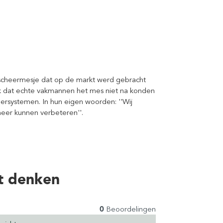
te scheermesje dat op de markt werd gebracht
rk dat echte vakmannen het mes niet na konden
eersystemen. In hun eigen woorden: ''Wij
eer kunnen verbeteren''.
t denken
0
Beoordelingen