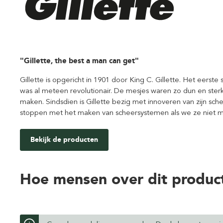
"Gillette, the best a man can get"
Gillette is opgericht in 1901 door King C. Gillette. Het eers
was al meteen revolutionair. De mesjes waren zo dun en ste
maken. Sindsdien is Gillette bezig met innoveren van zijn sch
stoppen met het maken van scheersystemen als we ze niet m
Bekijk de producten
Hoe mensen over dit produc