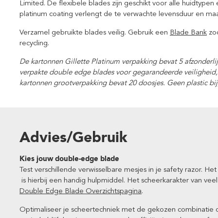
Limited. De flexibele blades zijn geschikt voor alle huidtypen
platinum coating verlengt de te verwachte levensduur en maa
Verzamel gebruikte blades veilig. Gebruik een
Blade Bank
zod
recycling.
De kartonnen Gillette Platinum verpakking bevat 5 afzonderli
verpakte double edge blades voor gegarandeerde veiligheid, 
kartonnen grootverpakking bevat 20 doosjes. Geen plastic bi
Advies/Gebruik
Kies jouw double-edge blade
Test verschillende verwisselbare mesjes in je safety razor. H
is hierbij een handig hulpmiddel. Het scheerkarakter van vee
Double Edge Blade Overzichtspagina
.
Optimaliseer je scheertechniek met de gekozen combinatie 