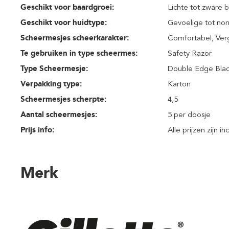
Geschikt voor baardgroei:
Lichte tot zware 
Geschikt voor huidtype:
Gevoelige tot nor
Scheermesjes scheerkarakter:
Comfortabel
, Ve
Te gebruiken in type scheermes:
Safety Razor
Type Scheermesje:
Double Edge Bla
Verpakking type:
Karton
Scheermesjes scherpte:
4,5
Aantal scheermesjes:
5 per doosje
Prijs info:
Alle prijzen zijn i
Merk