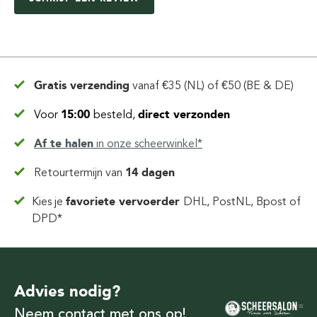
Gratis verzending
vanaf
€35 (NL) of €50 (BE & DE)
Voor
15:00
besteld,
direct verzonden
Af te halen
in
onze scheerwinkel*
Retourtermijn van
14 dagen
Kies je
favoriete vervoerder
DHL, PostNL, Bpost of
DPD*
Advies nodig?
Neem contact met ons op!