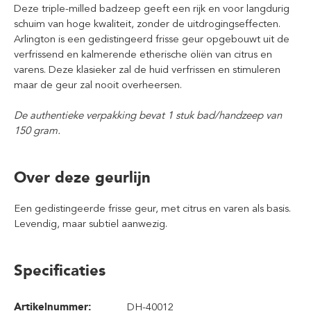
Deze triple-milled badzeep geeft een rijk en voor langdurig
schuim van hoge kwaliteit, zonder de uitdrogingseffecten.
Arlington is een gedistingeerd frisse geur opgebouwt uit de
verfrissend en kalmerende etherische oliën van citrus en
varens. Deze klasieker zal de huid verfrissen en stimuleren
maar de geur zal nooit overheersen.
De authentieke verpakking bevat 1 stuk bad/handzeep van
150 gram.
Over deze geurlijn
Een gedistingeerde frisse geur, met citrus en varen als basis.
Levendig, maar subtiel aanwezig.
Specificaties
Artikelnummer:
DH-40012