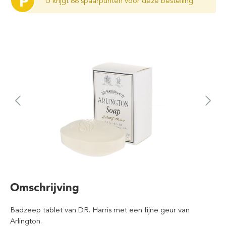
P
U krijgt 88 spaarpunten voor deze bestelling
Omschrijving
Badzeep tablet van DR. Harris met een fijne geur van
Arlington.