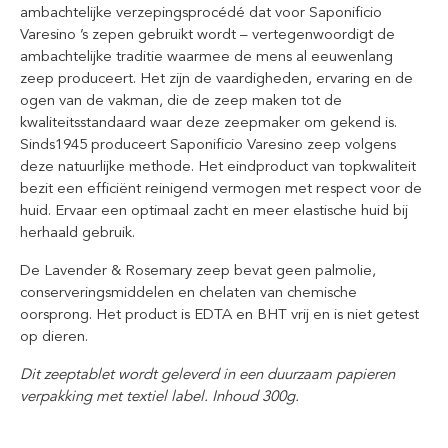
ambachtelijke verzepingsprocédé dat voor Saponificio
Varesino ’s zepen gebruikt wordt – vertegenwoordigt de
ambachtelijke traditie waarmee de mens al eeuwenlang
zeep produceert. Het zijn de vaardigheden, ervaring en de
ogen van de vakman, die de zeep maken tot de
kwaliteitsstandaard waar deze zeepmaker om gekend is.
Sinds1945 produceert Saponificio Varesino zeep volgens
deze natuurlijke methode. Het eindproduct van topkwaliteit
bezit een efficiënt reinigend vermogen met respect voor de
huid. Ervaar een optimaal zacht en meer elastische huid bij
herhaald gebruik.
De Lavender & Rosemary zeep bevat geen palmolie,
conserveringsmiddelen en chelaten van chemische
oorsprong. Het product is EDTA en BHT vrij en is niet getest
op dieren.
Dit zeeptablet wordt geleverd in een duurzaam papieren
verpakking met textiel label. Inhoud 300g.