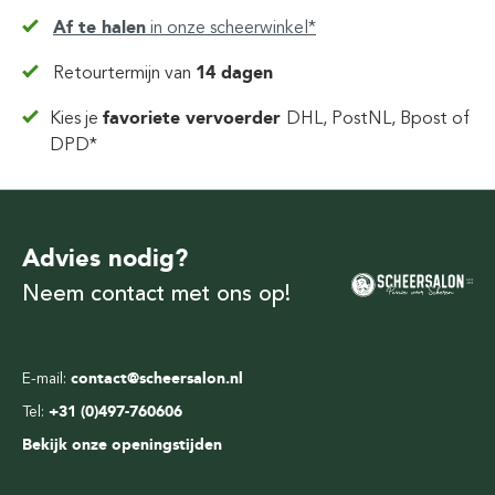
Af te halen
in
onze scheerwinkel*
Retourtermijn van
14 dagen
Kies je
favoriete vervoerder
DHL, PostNL, Bpost of
DPD*
Advies nodig?
Neem contact met ons op!
E-mail:
contact@scheersalon.nl
Tel:
+31 (0)497-760606
Bekijk onze openingstijden