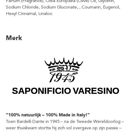
Parfum (Fragrance), Olea Europaea (Olive) Oil, Glycerin,
Sodium Chloride, Sodium Gluconate, , Coumarin, Eugenol,
Hexyl Cinnamal, Linaloo
Merk
“100% natuurlijk – 100% Made in Italy!”
Toen Bardelli Dante in 1945 – na de Tweede Wereldoorlog –
weer thuiskwam stortte hij zich vol overgave op zijn passie –