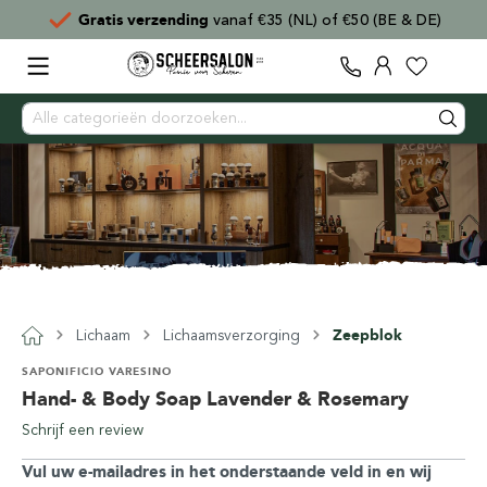
Gratis verzending
vanaf €35 (NL) of €50 (BE & DE)
Lichaam
Lichaamsverzorging
Zeepblok
SAPONIFICIO VARESINO
Hand- & Body Soap Lavender & Rosemary
Schrijf een review
Vul uw e-mailadres in het onderstaande veld in en wij