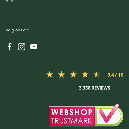
B2B
Volg ons op:
9.4
3.338 REVIEWS