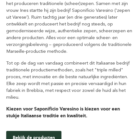
het produceren traditionele (scheer)zepen. Samen met zijn
vrouw Ines startte hij zijn bedrijf Saponificio Varesino (‘zepen
uit Varese’). Ruim tachtig jaar (en drie generaties) later
ontwikkelt en produceert het bedrijf nog steeds, op
gemoderniseerde wijze, authentieke zepen, scheerzepen en
andere producten. Alles voor een optimale scheer- en
verzorgingsbeleving – geproduceerd volgens de traditionele
Marseille-productie methode.
Tot op de dag van vandaag combineert dit Italiaanse bedrijf
traditionele productiemethoden, zoals het "triple milled"
proces, met innovatie en de beste natuurlijke ingrediënten.
Elke zeep wordt met passie en precisie vervaardigd in hun
fabriek in Brebbia, met respect voor zowel de huid als het
milieu.
Kiezen voor Saponificio Varesino is kiezen voor een
stukje Italiaanse traditie en kwaliteit.
Bekijk de producten