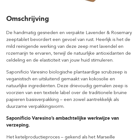
Omschrijving
De handmatig gesneden en verpakte Lavender & Rosemary
zeeptablet bevordert een gevoel van rust. Heerlijk is het de
mild reinigende werking van deze zeep met lavendel en
rozemarijn te ervaren, terwijl de natuurlijke antioxidanten de
celdeling en de elasticiteit van jouw huid stimuleren.
Saponificio Varesino biologische plantaardige scrubzeep is
veganistisch en uitsluitend gemaakt van kokosolie en
natuurlijke ingrediënten. Deze drievoudig gemalen zeep is
voorzien van een textiele label over de traditionele bruine
papieren basisverpakking – een zowel aantrekkelijk als
duurzame verpakkingsvorm.
Saponificio Varesino’s ambachtelijke werkwijze van
verzeping.
Het ketelproductieproces – gekend als het Marseille