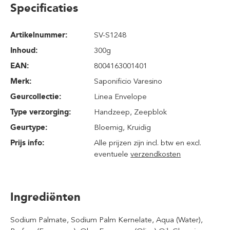
Specificaties
Artikelnummer:
SV-S1248
Inhoud
:
300g
EAN:
8004163001401
Merk:
Saponificio Varesino
Geurcollectie:
Linea Envelope
Type verzorging:
Handzeep
, Zeepblok
Geurtype:
Bloemig
, Kruidig
Prijs info:
Alle prijzen zijn incl. btw en excl.
eventuele
verzendkosten
Ingrediënten
Sodium Palmate, Sodium Palm Kernelate, Aqua (Water),