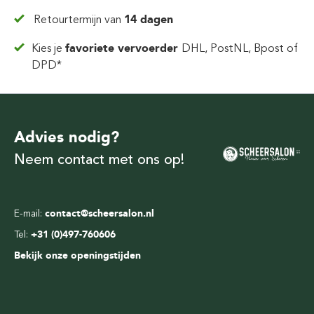
Retourtermijn van
14 dagen
Kies je
favoriete vervoerder
DHL, PostNL, Bpost of
DPD*
Advies nodig?
Neem contact met ons op!
E-mail:
contact@scheersalon.nl
Tel:
+31 (0)497-760606
Bekijk onze openingstijden