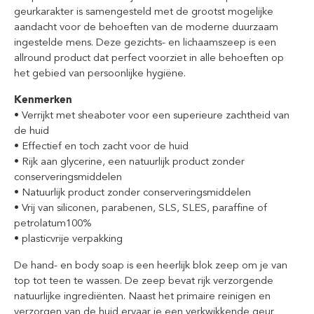
geurkarakter is samengesteld met de grootst mogelijke
aandacht voor de behoeften van de moderne duurzaam
ingestelde mens. Deze gezichts- en lichaamszeep is een
allround product dat perfect voorziet in alle behoeften op
het gebied van persoonlijke hygiëne.
Kenmerken
• Verrijkt met sheaboter voor een superieure zachtheid van
de huid
• Effectief en toch zacht voor de huid
• Rijk aan glycerine, een natuurlijk product zonder
conserveringsmiddelen
• Natuurlijk product zonder conserveringsmiddelen
• Vrij van siliconen, parabenen, SLS, SLES, paraffine of
petrolatum100%
• plasticvrije verpakking
De hand- en body soap is een heerlijk blok zeep om je van
top tot teen te wassen. De zeep bevat rijk verzorgende
natuurlijke ingrediënten. Naast het primaire reinigen en
verzorgen van de huid ervaar je een verkwikkende geur