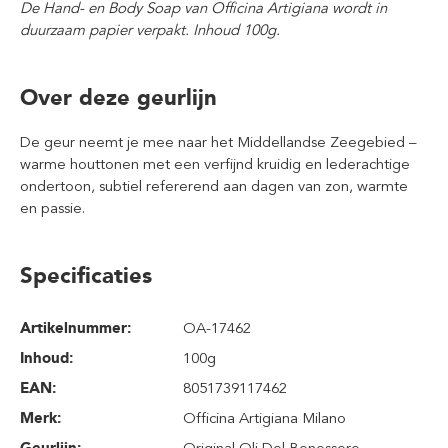
De Hand- en Body Soap van Officina Artigiana wordt in
duurzaam papier verpakt. Inhoud 100g.
Over deze geurlijn
De geur neemt je mee naar het Middellandse Zeegebied –
warme houttonen met een verfijnd kruidig en lederachtige
ondertoon, subtiel refererend aan dagen van zon, warmte
en passie.
Specificaties
Artikelnummer:
OA-17462
Inhoud
:
100g
EAN:
8051739117462
Merk:
Officina Artigiana Milano