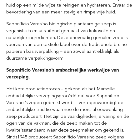
huid op een milde wijze te reinigen en hydrateren. Ervaar de
bevordering van een meer stevig en rimpelvrije huid.
Saponificio Varesino biologische plantaardige zeep is
veganistisch en uitsluitend gemaakt van kokosolie en
natuurlijke ingrediënten. Deze drievoudig gemalen zeep is
voorzien van een textiele label over de traditionele bruine
papieren basisverpakking – een zowel aantrekkelijk als
duurzame verpakkingsvorm.
Saponificio Varesino’s ambachtelijke werkwijze van
verzeping.
Het ketelproductieproces – gekend als het Marseille
ambachtelijke verzepingsprocédé dat voor Saponificio
Varesino ’s zepen gebruikt wordt – vertegenwoordigt de
ambachtelijke traditie waarmee de mens al eeuwenlang
zeep produceert. Het zijn de vaardigheden, ervaring en de
ogen van de vakman, die de zeep maken tot de
kwaliteitsstandaard waar deze zeepmaker om gekend is.
Sinds1945 produceert Saponificio Varesino zeep volgens