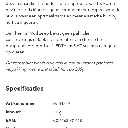
deze natuurlijke methode. Het eindproduct van topkwaliteit
bezit een efficiënt reinigend vermogen met respect voor de
huid. Ervaar een optimaal zacht en meer elastische huid bij
herhaald gebruik.
De Thermal Mud zeep bevat geen palmolie,
conserveringsmiddelen en chelaten van chemische
oorsprong. Het product is EDTA en BHT vrij en is niet getest
op dieren.
Dit zeeptablet wordt geleverd in een duurzaam papieren
verpakking met textiel label. Inhoud 300g.
Specificaties
Artikelnummer:
SV-S1249
Inhoud
:
300g
EAN:
8004163001418