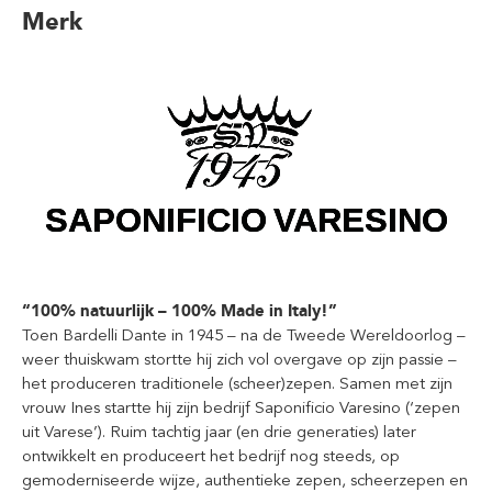
Merk
“100% natuurlijk – 100% Made in Italy!”
Toen Bardelli Dante in 1945 – na de Tweede Wereldoorlog –
weer thuiskwam stortte hij zich vol overgave op zijn passie –
het produceren traditionele (scheer)zepen. Samen met zijn
vrouw Ines startte hij zijn bedrijf Saponificio Varesino (‘zepen
uit Varese’). Ruim tachtig jaar (en drie generaties) later
ontwikkelt en produceert het bedrijf nog steeds, op
gemoderniseerde wijze, authentieke zepen, scheerzepen en