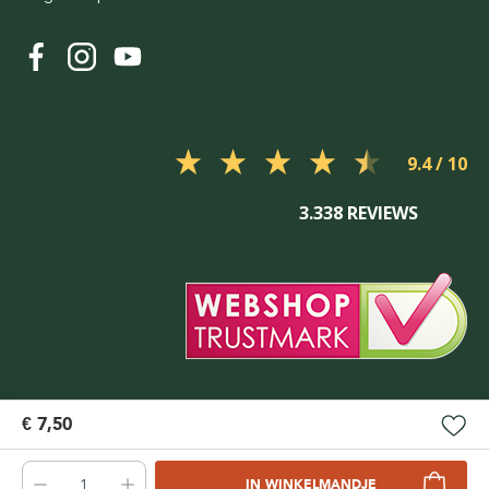
9.4
3.338 REVIEWS
€ 7,50
IN WINKELMANDJE