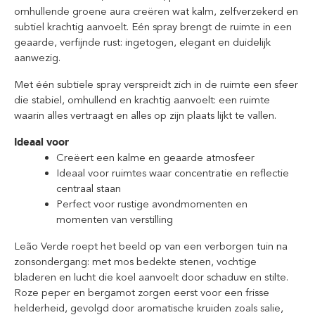
omhullende groene aura creëren wat kalm, zelfverzekerd en
subtiel krachtig aanvoelt. Eén spray brengt de ruimte in een
geaarde, verfijnde rust: ingetogen, elegant en duidelijk
aanwezig.
Met één subtiele spray verspreidt zich in de ruimte een sfeer
die stabiel, omhullend en krachtig aanvoelt: een ruimte
waarin alles vertraagt en alles op zijn plaats lijkt te vallen.
Ideaal voor
Creëert een kalme en geaarde atmosfeer
Ideaal voor ruimtes waar concentratie en reflectie
centraal staan
Perfect voor rustige avondmomenten en
momenten van verstilling
Leão Verde roept het beeld op van een verborgen tuin na
zonsondergang: met mos bedekte stenen, vochtige
bladeren en lucht die koel aanvoelt door schaduw en stilte.
Roze peper en bergamot zorgen eerst voor een frisse
helderheid, gevolgd door aromatische kruiden zoals salie,