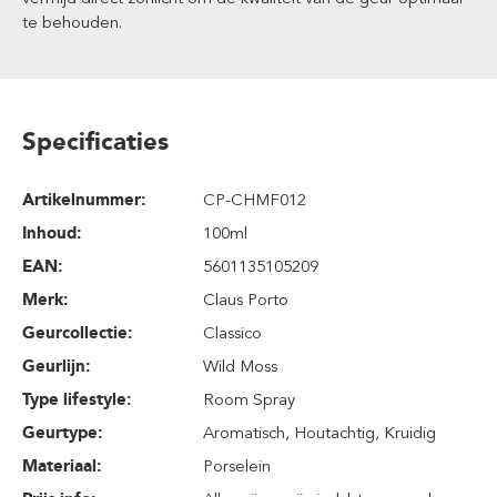
te behouden.
Specificaties
Artikelnummer:
CP-CHMF012
Inhoud
:
100ml
EAN:
5601135105209
Merk:
Claus Porto
Geurcollectie:
Classico
Geurlijn:
Wild Moss
Type lifestyle:
Room Spray
Geurtype:
Aromatisch
, Houtachtig
, Kruidig
Materiaal:
Porselein