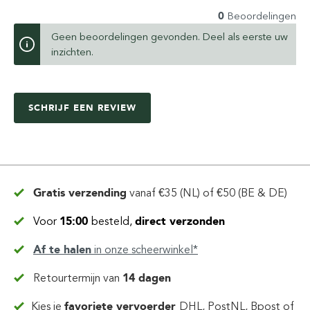
0
Beoordelingen
Geen beoordelingen gevonden. Deel als eerste uw
inzichten.
SCHRIJF EEN REVIEW
Gratis verzending
vanaf
€35 (NL) of €50 (BE & DE)
Voor
15:00
besteld,
direct verzonden
Af te halen
in
onze scheerwinkel*
Retourtermijn van
14 dagen
Kies je
favoriete vervoerder
DHL, PostNL, Bpost of