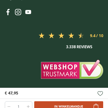
9.4
3.338 REVIEWS
€ 47,95
IN WINKELMANDJE