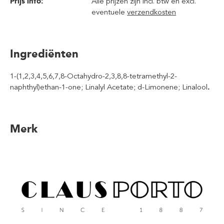
Prijs info:
Alle prijzen zijn incl. btw en excl.
eventuele
verzendkosten
Ingrediënten
1-(1,2,3,4,5,6,7,8-Octahydro-2,3,8,8-tetramethyl-2-
naphthyl)ethan-1-one; Linalyl Acetate; d-Limonene; Linalool
.
Merk