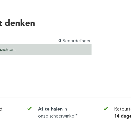
t denken
0
Beoordelingen
zichten.
d,
Af te halen
in
Retourt
onze scheerwinkel*
14 dag