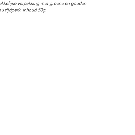
trekkelijke verpakking met groene en gouden
au tijdperk. Inhoud 50g.