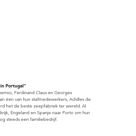
in Portugal"
hemici, Ferdinand Claus en Georges
aan één van hun stafmedewerkers, Achilles de
erd het de beste zeepfabriek ter wereld. Al
ijk, Engeland en Spanje naar Porto om hun
og steeds een familiebedrijf.