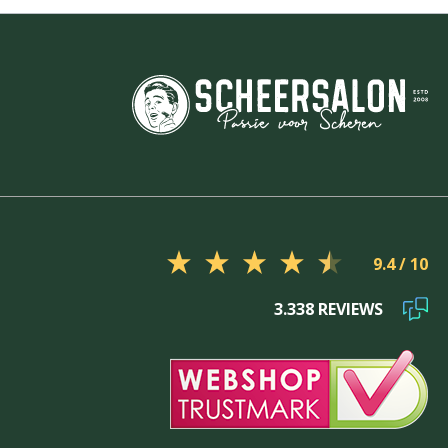
9.4
3.338 REVIEWS