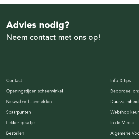
Advies nodig?
Neem contact met ons op!
Contact
Info & tips
Openingstijden scheerwinkel
Beoordeel on
Nieuwsbrief aanmelden
Duurzaamheid
Spaarpunten
Webshop keu
Lekker geurtje
In de Media
Bestellen
Algemene Vo