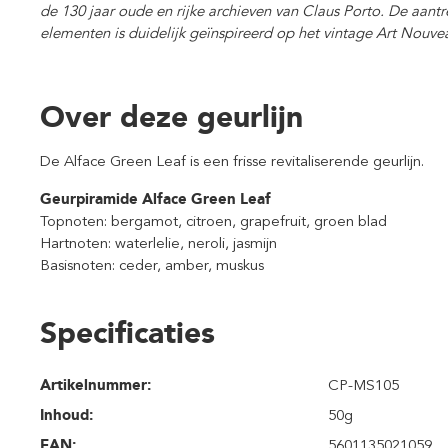
de 130 jaar oude en rijke archieven van Claus Porto. De aan
elementen is duidelijk geïnspireerd op het vintage Art Nouve
Over deze geurlijn
De Alface Green Leaf is een frisse revitaliserende geurlijn.
Geurpiramide Alface Green Leaf
Topnoten: bergamot, citroen, grapefruit, groen blad
Hartnoten: waterlelie, neroli, jasmijn
Basisnoten: ceder, amber, muskus
Specificaties
Artikelnummer:
CP-MS105
Inhoud
:
50g
EAN:
5601135021059