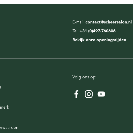
E-mail:
contact@scheersalon.nl
Tel:
+31 (0)497-760606
Bekijk onze openingstijden
Volg ons op:
s
rmerk
orwaarden