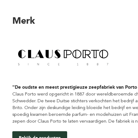
Merk
"De oudste en meest prestigieuze zeepfabriek van Porto 
Claus Porto werd opgericht in 1887 door wereldberoemde c
Schwedder. De twee Duitse stichters verkochten het bedrijf 
Brito. Onder zijn deskundige leiding bloeide het bedrijf en w
spoedig kwamen beroemde parfum- en modehuizen uit Frankr
zepen door Claus Porto te laten vervaardigen. De fabriek is n
Bekijk de producten