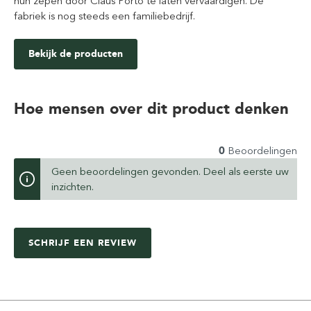
hun zepen door Claus Porto te laten vervaardigen. De
fabriek is nog steeds een familiebedrijf.
Bekijk de producten
Hoe mensen over dit product denken
0
Beoordelingen
Geen beoordelingen gevonden. Deel als eerste uw
inzichten.
SCHRIJF EEN REVIEW