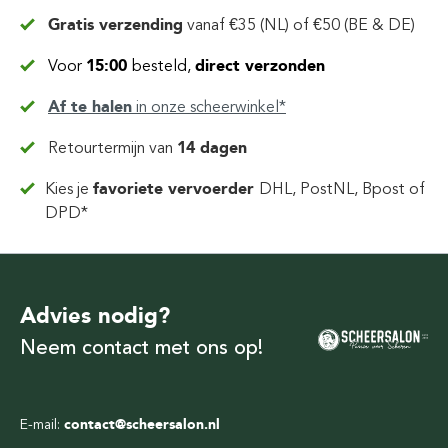
Gratis verzending
vanaf
€35 (NL) of €50 (BE & DE)
Voor
15:00
besteld,
direct verzonden
Af te halen
in
onze scheerwinkel*
Retourtermijn van
14 dagen
Kies je
favoriete vervoerder
DHL, PostNL, Bpost of
DPD*
Advies nodig?
Neem contact met ons op!
E-mail:
contact@scheersalon.nl