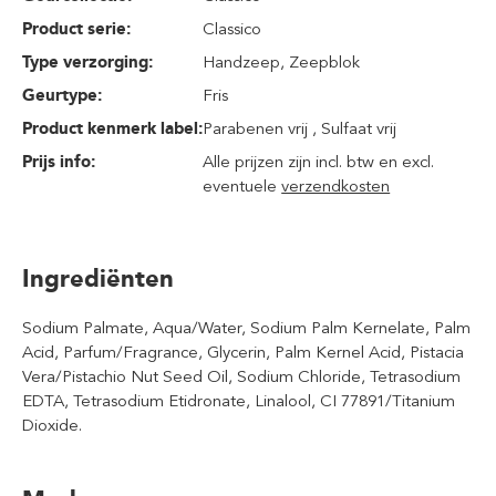
Product serie:
Classico
Type verzorging:
Handzeep
, Zeepblok
Geurtype:
Fris
Product kenmerk label:
Parabenen vrij , Sulfaat vrij
Prijs info:
Alle prijzen zijn incl. btw en excl.
eventuele
verzendkosten
Ingrediënten
Sodium Palmate, Aqua/Water, Sodium Palm Kernelate, Palm
Acid, Parfum/Fragrance, Glycerin, Palm Kernel Acid, Pistacia
Vera/Pistachio Nut Seed Oil, Sodium Chloride, Tetrasodium
EDTA, Tetrasodium Etidronate, Linalool, CI 77891/Titanium
Dioxide.