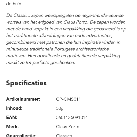
de huid.
De Classico zepen weerspiegelen de negentiende-eeuwse
wortels van het erfgoed van Claus Porto. De zepen worden
met de hand verpakt in een verpakking die gebaseerd is op
het traditionele afbeeldingen van oude advertenties,
gecombineerd met patronen die hun inspiratie vinden in
minutieuze traditionele Portugese architectonische
motieven. Hun opvallende en gedetailleerde verpakking
maakt ze tot perfecte geschenken.
Specificaties
Artikelnummer:
CP-CMS011
Inhoud
:
50g
EAN:
5601135091014
Merk:
Claus Porto
Geurcollectie:
Classico