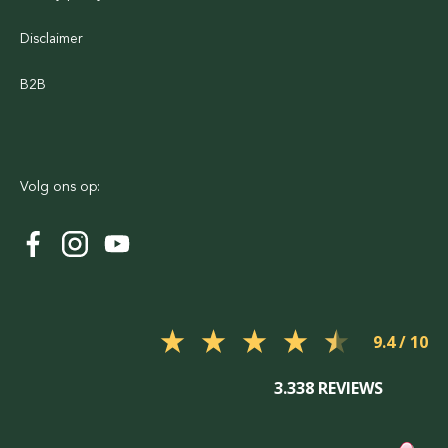
Disclaimer
B2B
Volg ons op:
9.4
3.338 REVIEWS