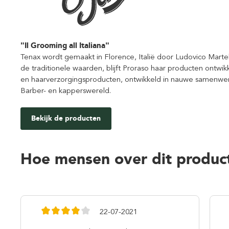
"Il Grooming all Italiana"
Tenax wordt gemaakt in Florence, Italië door Ludovico Martel
de traditionele waarden, blijft Proraso haar producten ontwikk
en haarverzorgingsproducten, ontwikkeld in nauwe samenwerki
Barber- en kapperswereld.
Bekijk de producten
Hoe mensen over dit produc
22-07-2021