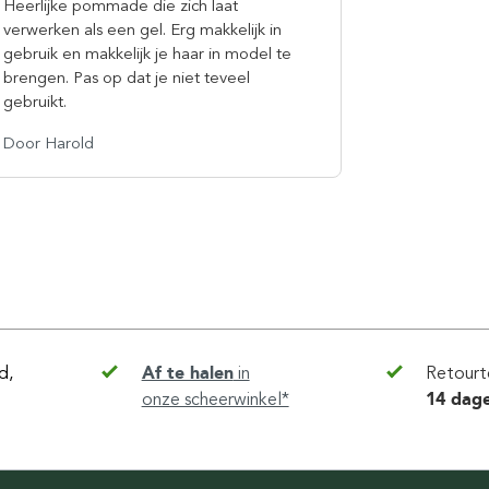
Heerlijke pommade die zich laat
verwerken als een gel. Erg makkelijk in
gebruik en makkelijk je haar in model te
brengen. Pas op dat je niet teveel
gebruikt.
Door Harold
d,
Af te halen
in
Retourt
onze scheerwinkel*
14 dag