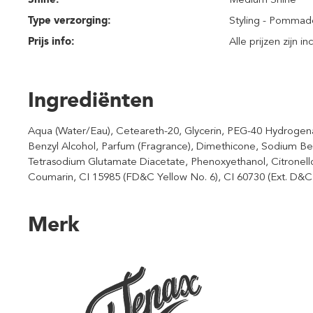
Type verzorging:
Styling - Pommad
Prijs info:
Alle prijzen zijn i
Ingrediënten
Aqua (Water/Eau), Ceteareth-20, Glycerin, PEG-40 Hydrogena
Benzyl Alcohol, Parfum (Fragrance), Dimethicone, Sodium Be
Tetrasodium Glutamate Diacetate, Phenoxyethanol, Citronello
Coumarin, CI 15985 (FD&C Yellow No. 6), CI 60730 (Ext. D&C V
Merk