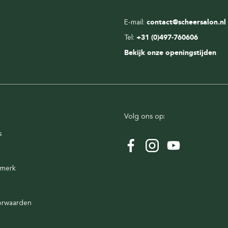
E-mail:
contact@scheersalon.nl
Tel:
+31 (0)497-760606
Bekijk onze openingstijden
Volg ons op:
s
rmerk
orwaarden