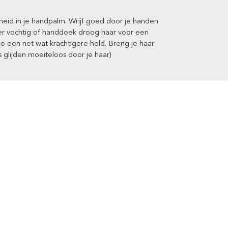
eid in je handpalm. Wrijf goed door je handen
ver vochtig of handdoek droog haar voor een
een net wat krachtigere hold. Breng je haar
 glijden moeiteloos door je haar)