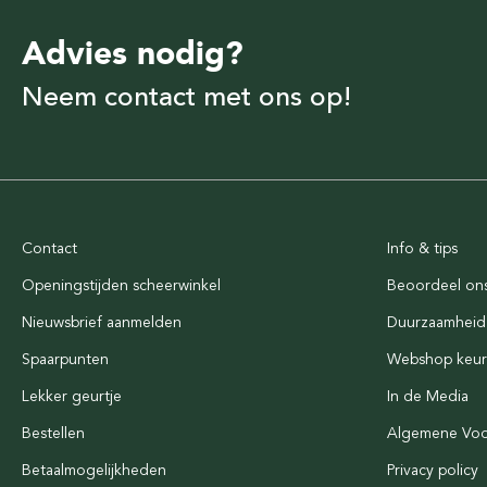
Advies nodig?
Neem contact met ons op!
Contact
Info & tips
Openingstijden scheerwinkel
Beoordeel on
Nieuwsbrief aanmelden
Duurzaamheid
Spaarpunten
Webshop keu
Lekker geurtje
In de Media
Bestellen
Algemene Vo
Betaalmogelijkheden
Privacy policy