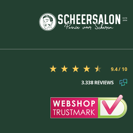
9.4
3.338 REVIEWS