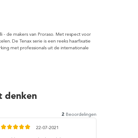
li - de makers van Proraso. Met respect voor
elen. De Tenax serie is een reeks haarfixatie
ng met professionals uit de internationale
t denken
2
Beoordelingen
22-07-2021