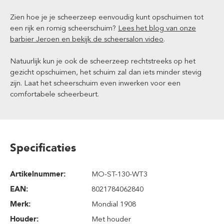
Zien hoe je je scheerzeep eenvoudig kunt opschuimen tot
een rijk en romig scheerschuim?
Lees het blog van onze
barbier Jeroen en bekijk de scheersalon video
.
Natuurlijk kun je ook de scheerzeep rechtstreeks op het
gezicht opschuimen, het schuim zal dan iets minder stevig
zijn. Laat het scheerschuim even inwerken voor een
comfortabele scheerbeurt.
Specificaties
Artikelnummer:
MO-ST-130-WT3
EAN:
8021784062840
Merk:
Mondial 1908
Houder:
Met houder