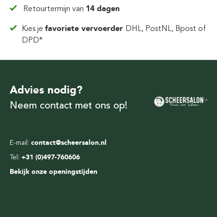
Retourtermijn van
14 dagen
Kies je
favoriete vervoerder
DHL, PostNL, Bpost of
DPD*
Advies nodig?
Neem contact met ons op!
E-mail:
contact@scheersalon.nl
Tel:
+31 (0)497-760606
Bekijk onze openingstijden