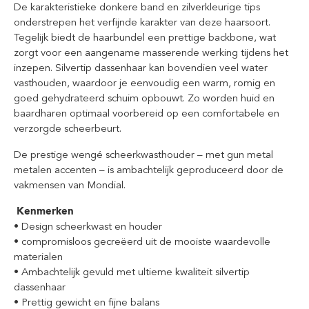
De karakteristieke donkere band en zilverkleurige tips
onderstrepen het verfijnde karakter van deze haarsoort.
Tegelijk biedt de haarbundel een prettige backbone, wat
zorgt voor een aangename masserende werking tijdens het
inzepen. Silvertip dassenhaar kan bovendien veel water
vasthouden, waardoor je eenvoudig een warm, romig en
goed gehydrateerd schuim opbouwt. Zo worden huid en
baardharen optimaal voorbereid op een comfortabele en
verzorgde scheerbeurt.
De prestige wengé scheerkwasthouder – met gun metal
metalen accenten – is ambachtelijk geproduceerd door de
vakmensen van Mondial.
Kenmerken
• Design scheerkwast en houder
• compromisloos gecreëerd uit de mooiste waardevolle
materialen
• Ambachtelijk gevuld met ultieme kwaliteit silvertip
dassenhaar
• Prettig gewicht en fijne balans