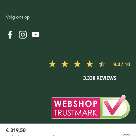
Volg ons op:
9.4
3.338 REVIEWS
€ 319,50