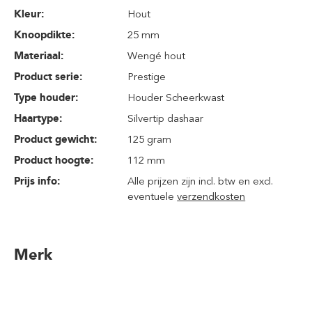
Kleur:
Hout
Knoopdikte:
25 mm
Materiaal:
Wengé hout
Product serie:
Prestige
Type houder:
Houder Scheerkwast
Haartype:
Silvertip dashaar
Product gewicht:
125 gram
Product hoogte:
112 mm
Prijs info:
Alle prijzen zijn incl. btw en excl.
eventuele
verzendkosten
Merk