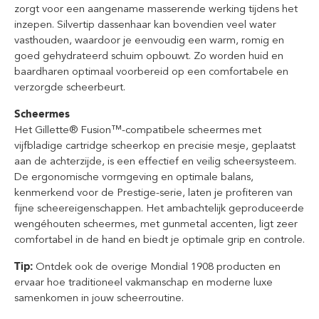
zorgt voor een aangename masserende werking tijdens het
inzepen. Silvertip dassenhaar kan bovendien veel water
vasthouden, waardoor je eenvoudig een warm, romig en
goed gehydrateerd schuim opbouwt. Zo worden huid en
baardharen optimaal voorbereid op een comfortabele en
verzorgde scheerbeurt.
Scheermes
Het Gillette® Fusion™-compatibele scheermes met
vijfbladige cartridge scheerkop en precisie mesje, geplaatst
aan de achterzijde, is een effectief en veilig scheersysteem.
De ergonomische vormgeving en optimale balans,
kenmerkend voor de Prestige-serie, laten je profiteren van
fijne scheereigenschappen. Het ambachtelijk geproduceerde
wengéhouten scheermes, met gunmetal accenten, ligt zeer
comfortabel in de hand en biedt je optimale grip en controle.
Tip:
Ontdek ook de overige Mondial 1908 producten en
ervaar hoe traditioneel vakmanschap en moderne luxe
samenkomen in jouw scheerroutine.