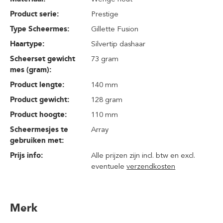
Product serie:
Prestige
Type Scheermes:
Gillette Fusion
Haartype:
Silvertip dashaar
Scheerset gewicht
73 gram
mes (gram):
Product lengte:
140 mm
Product gewicht:
128 gram
Product hoogte:
110 mm
Scheermesjes te
Array
gebruiken met:
Prijs info:
Alle prijzen zijn incl. btw en excl.
eventuele
verzendkosten
Merk