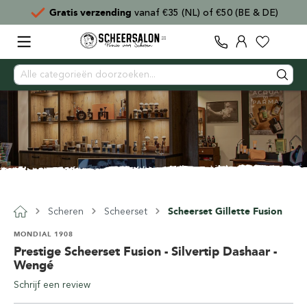
Gratis verzending
vanaf €35 (NL) of €50 (BE & DE)
Scheren
Scheerset
Scheerset Gillette Fusion
MONDIAL 1908
Prestige Scheerset Fusion - Silvertip Dashaar -
Wengé
Schrijf een review