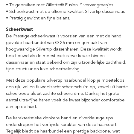
• Te gebruiken met Gillette® Fusion™ vervangmesjes.
• Scheerkwast met de ultieme kwaliteit Silvertip dassenhaar.
• Prettig gewicht en fijne balans.
Scheerkwast
De Prestige-scheerkwast is voorzien van een met de hand
gevulde haarbundel van Ø 26 mm en gemaakt van
hoogwaardige Silvertip dassenharen. Deze kwaliteit wordt
beschouwd als de meest exclusieve keuze binnen
dassenhaar en staat bekend om zijn uitzonderlijke zachtheid,
fijne structuur en luxe scheerbeleving.
Met deze populaire Silvertip haarbundel klop je moeiteloos
een rijk, vol en fluweelzacht scheerschuim op, zowel uit harde
scheerzeep als uit zachte scheercrème. Dankzij het grote
aantal ultra-fijne haren voelt de kwast bijzonder comfortabel
aan op de huid.
De karakteristieke donkere band en zilverkleurige tips
onderstrepen het verfijnde karakter van deze haarsoort.
Tegelijk biedt de haarbundel een prettige backbone, wat