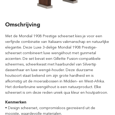
Omschrijving
Met de Mondial 1908 Prestige scheerset kies je voor een
verfijnde combinatie van Italiaans vakmanschap en natuurlijke
elegantie. Deze Luxe 3-delige Mondial 1908 Prestige-
scheerset combineert luxe wengéhout met gunmetal
accenten. De set bevat een Gillette Fusion-compatibele
scheermes, scheerkwast met haarbundel van Silvertip
dassenhaar en luxe wengé-houder. Deze duurzame
houtsoort staat bekend om zijn grote hardheid en is
afkomstig uit de moerasbossen in Midden- en West-Afrika.
Het donkerbruine wengéhout is een natuurproduct. Elke
scheerset is om deze reden uniek qua kleur en houtpatroon.
Kenmerken
• Design scheerset, compromisloos gecreëerd uit de
mooiste, waardevolle materialen.