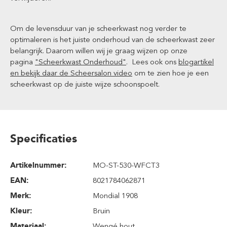
Om de levensduur van je scheerkwast nog verder te
optimaleren is het juiste onderhoud van de scheerkwast zeer
belangrijk. Daarom willen wij je graag wijzen op onze
pagina
"Scheerkwast Onderhoud"
. Lees ook ons
blogartikel
en bekijk daar de Scheersalon video
om te zien hoe je een
scheerkwast op de juiste wijze schoonspoelt.
Specificaties
Artikelnummer:
MO-ST-530-WFCT3
EAN:
8021784062871
Merk:
Mondial 1908
Kleur:
Bruin
Materiaal:
Wengé hout