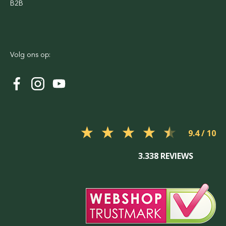
B2B
Volg ons op:
9.4
3.338 REVIEWS