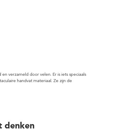
 verzameld door velen. Er is iets speciaals
culaire handvat materiaal. Ze zijn de
t denken