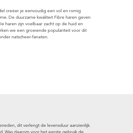
el creëer je eenvoudig een vol en romig
ème. De duurzame kwaliteit Fibre haren geven
e haren zijn voelbaar zacht op de huid en
ken we een groeiende populariteit voor dit
onder natscheer-fanaten.
eden, dit verlengt de levensduur aanzienlijk.
rd. Was daarom voor het eerste gebruik de