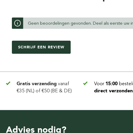
Geen beoordelingen gevonden. Deel als eerste uw in
SCHRIJF EEN REVIEW
Gratis verzending
vanaf
Voor
15:00
bestel
€35 (NL) of €50 (BE & DE)
direct verzonden
Advies nodig?