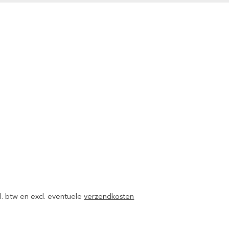
ncl. btw en excl. eventuele
verzendkosten