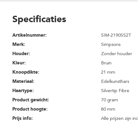
Specificaties
Artikelnummer:
SIM-2190SS2T
Merk:
Simpsons
Houder:
Zonder houder
Kleur:
Bruin
Knoopdikte:
21 mm
Materiaal:
Edelkunsthars
Haartype:
Silvertip Fibre
Product gewicht:
70 gram
Product hoogte:
80 mm
Prijs info:
Alle prijzen zijn i