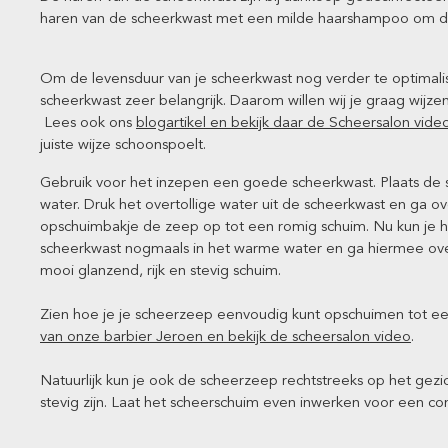
haren van de scheerkwast met een milde haarshampoo om dit
Om de levensduur van je scheerkwast nog verder te optimalis
scheerkwast zeer belangrijk. Daarom willen wij je graag wijz
Lees ook ons
blogartikel en bekijk daar de Scheersalon vide
juiste wijze schoonspoelt.
Gebruik voor het inzepen een goede scheerkwast. Plaats d
water. Druk het overtollige water uit de scheerkwast en ga o
opschuimbakje de zeep op tot een romig schuim. Nu kun je h
scheerkwast nogmaals in het warme water en ga hiermee over
mooi glanzend, rijk en stevig schuim.
Zien hoe je je scheerzeep eenvoudig kunt opschuimen tot ee
van onze barbier Jeroen en bekijk de scheersalon video
.
Natuurlijk kun je ook de scheerzeep rechtstreeks op het gezi
stevig zijn. Laat het scheerschuim even inwerken voor een c