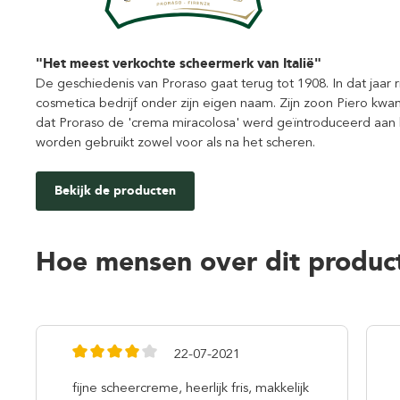
"Het meest verkochte scheermerk van Italië"
De geschiedenis van Proraso gaat terug tot 1908. In dat jaar 
cosmetica bedrijf onder zijn eigen naam. Zijn zoon Piero kwam 
dat Proraso de 'crema miracolosa' werd geïntroduceerd aan 
worden gebruikt zowel voor als na het scheren.
Bekijk de producten
Hoe mensen over dit produc
22-07-2021
fijne scheercreme, heerlijk fris, makkelijk