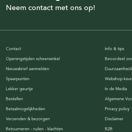
Neem contact met ons op!
Contact
Info & tips
Openingstijden scheerwinkel
Beoordeel on
Nieuwsbrief aanmelden
Duurzaamheid
Spaarpunten
Webshop keu
Lekker geurtje
In de Media
Bestellen
Algemene Vo
Betaalmogelijkheden
Privacy policy
Verzenden & bezorgen
Disclaimer
Retourneren - ruilen - klachten
B2B