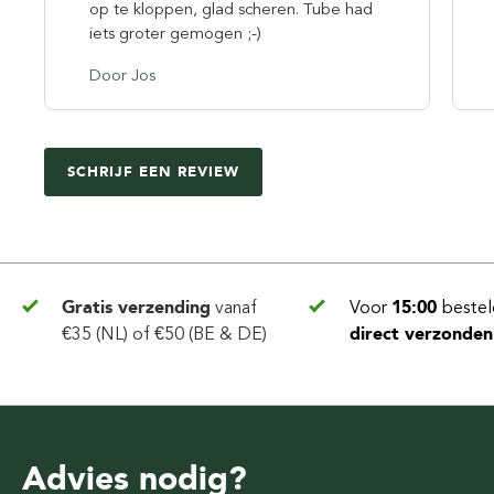
op te kloppen, glad scheren. Tube had
iets groter gemogen ;-)
Door Jos
SCHRIJF EEN REVIEW
Gratis verzending
vanaf
Voor
15:00
bestel
€35 (NL) of €50 (BE & DE)
direct verzonden
Advies nodig?