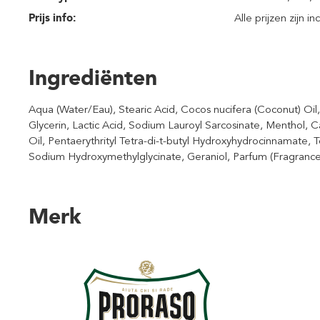
Prijs info:
Alle prijzen zijn i
Ingrediënten
Aqua (Water/Eau), Stearic Acid, Cocos nucifera (Coconut) Oi
Glycerin, Lactic Acid, Sodium Lauroyl Sarcosinate, Menthol, 
Oil, Pentaerythrityl Tetra-di-t-butyl Hydroxyhydrocinnamate,
Sodium Hydroxymethylglycinate, Geraniol, Parfum (Fragrance
Merk