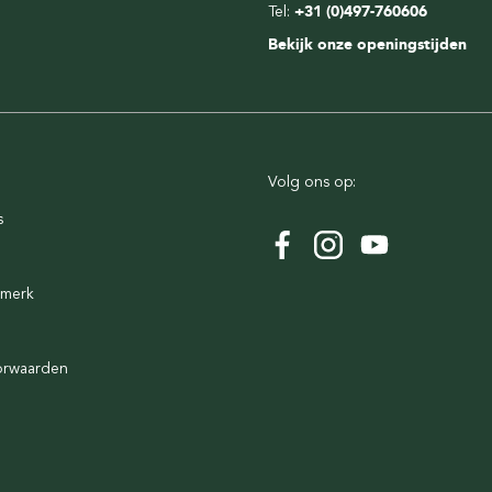
Tel:
+31 (0)497-760606
Bekijk onze openingstijden
Volg ons op:
s
rmerk
orwaarden