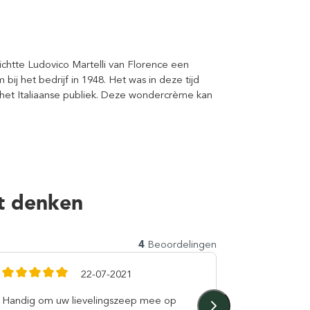
richtte Ludovico Martelli van Florence een
bij het bedrijf in 1948. Het was in deze tijd
het Italiaanse publiek. Deze wondercrème kan
t denken
4
Beoordelingen
22-07-2021
Handig om uw lievelingszeep mee op
Bekende Pr