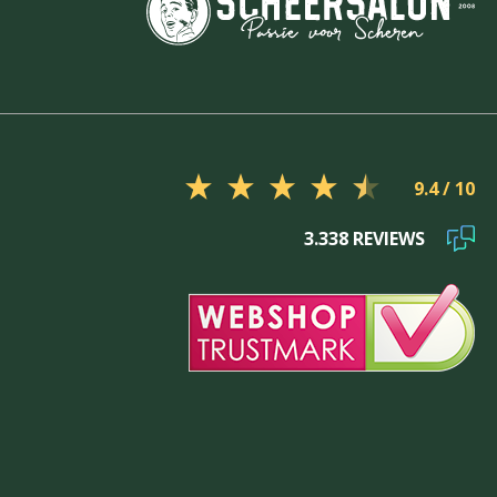
9.4
3.338 REVIEWS