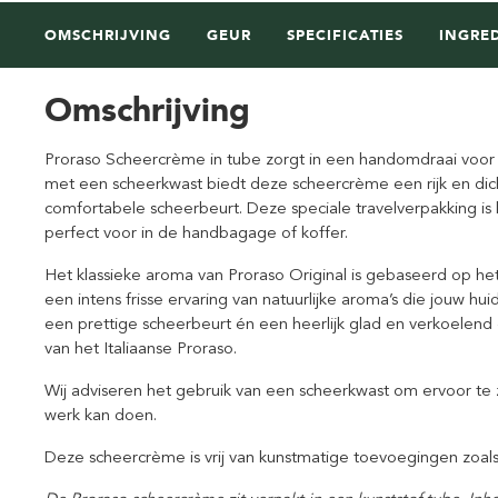
OMSCHRIJVING
GEUR
SPECIFICATIES
INGRE
Omschrijving
Proraso Scheercrème in tube zorgt in een handomdraai voor
met een scheerkwast biedt deze scheercrème een rijk en dic
comfortabele scheerbeurt. Deze speciale travelverpakking i
perfect voor in de handbagage of koffer.
Het klassieke aroma van Proraso Original is gebaseerd op het
een intens frisse ervaring van natuurlijke aroma’s die jouw h
een prettige scheerbeurt én een heerlijk glad en verkoelen
van het Italiaanse Proraso.
Wij adviseren het gebruik van een scheerkwast om ervoor te 
werk kan doen.
Deze scheercrème is vrij van kunstmatige toevoegingen zoals 