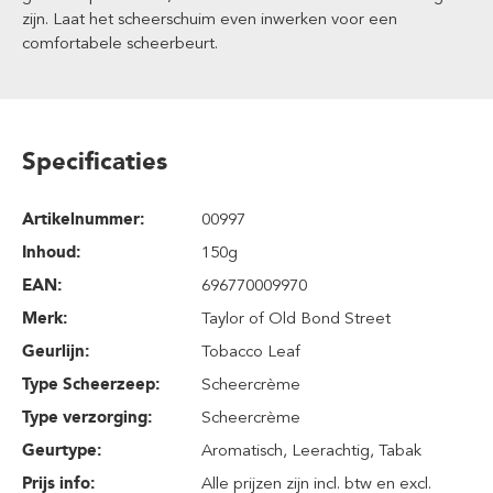
zijn. Laat het scheerschuim even inwerken voor een
comfortabele scheerbeurt.
Specificaties
Artikelnummer:
00997
Inhoud
:
150g
EAN:
696770009970
Merk:
Taylor of Old Bond Street
Geurlijn:
Tobacco Leaf
Type Scheerzeep:
Scheercrème
Type verzorging:
Scheercrème
Geurtype:
Aromatisch
, Leerachtig
, Tabak
Prijs info:
Alle prijzen zijn incl. btw en excl.