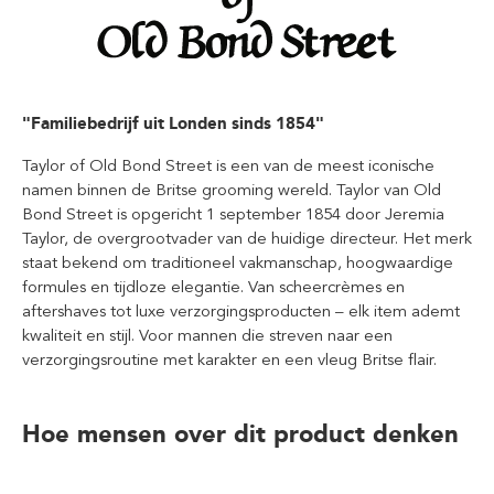
"Familiebedrijf uit Londen sinds 1854"
Taylor of Old Bond Street is een van de meest iconische
namen binnen de Britse grooming wereld. Taylor van Old
Bond Street is opgericht 1 september 1854 door Jeremia
Taylor, de overgrootvader van de huidige directeur. Het merk
staat bekend om traditioneel vakmanschap, hoogwaardige
formules en tijdloze elegantie. Van scheercrèmes en
aftershaves tot luxe verzorgingsproducten – elk item ademt
kwaliteit en stijl. Voor mannen die streven naar een
verzorgingsroutine met karakter en een vleug Britse flair.
Hoe mensen over dit product denken