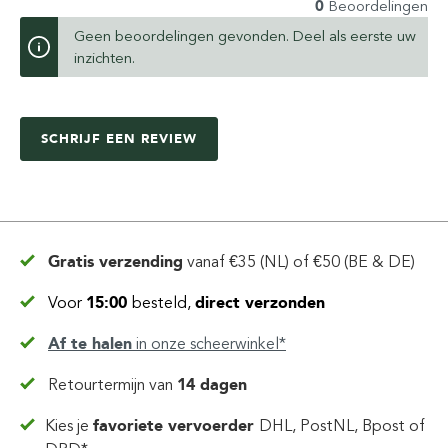
0
Beoordelingen
Geen beoordelingen gevonden. Deel als eerste uw
inzichten.
SCHRIJF EEN REVIEW
Gratis verzending
vanaf
€35 (NL) of €50 (BE & DE)
Voor
15:00
besteld,
direct verzonden
Af te halen
in
onze scheerwinkel*
Retourtermijn van
14 dagen
Kies je
favoriete vervoerder
DHL, PostNL, Bpost of