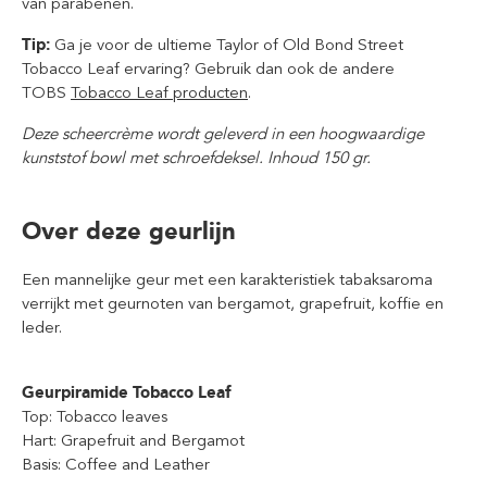
van parabenen.
Tip:
Ga je voor de ultieme Taylor of Old Bond Street
Tobacco Leaf ervaring? Gebruik dan ook de andere
TOBS
Tobacco Leaf producten
.
Deze scheercrème wordt geleverd in een hoogwaardige
kunststof bowl met schroefdeksel. Inhoud 150 gr.
Over deze geurlijn
Een mannelijke geur met een karakteristiek tabaksaroma
verrijkt met geurnoten van bergamot, grapefruit, koffie en
leder.
Geurpiramide Tobacco Leaf
Top
: Tobacco leaves
Hart
: Grapefruit and Bergamot
Basis
: Coffee and Leather