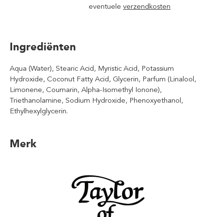
eventuele
verzendkosten
Ingrediënten
Aqua (Water), Stearic Acid, Myristic Acid, Potassium
Hydroxide, Coconut Fatty Acid, Glycerin, Parfum (Linalool,
Limonene, Coumarin, Alpha-Isomethyl Ionone),
Triethanolamine, Sodium Hydroxide, Phenoxyethanol,
Ethylhexylglycerin.
Merk