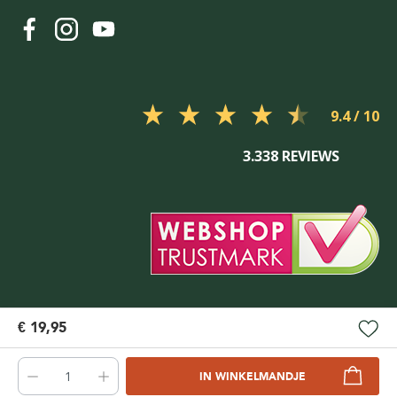
9.4
3.338 REVIEWS
€ 19,95
IN WINKELMANDJE