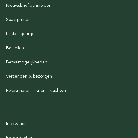
Nieuwsbrief aanmelden
Spaarpunten
Lekker geurtje
Bestellen
Betaalmogelijkheden
Verzenden & bezorgen
Retourneren - ruilen - klachten
Info & tips
Beoordeel ons