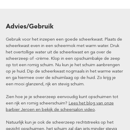
Advies/Gebruik
Gebruik voor het inzepen een goede scheerkwast. Plaats de
scheerkwast even in een scheermok met warm water. Druk
het overtollige water uit de scheerkwast en ga over de
scheerzeep of -crème. Klop in een opschuimbakje de zeep
op tot een romig schuim. Nu kun je het schuim aanbrengen
op je huid. Dip de scheerkwast nogmaals in het warme water
en ga hiermee over de schuimlaag op de huid. Zo krijg je
een mooi glanzend, rijk en stevig schuim.
Zien hoe je je scheerzeep eenvoudig kunt opschuimen tot
een rijk en romig scheerschuim?
Lees het blog van onze
barbier Jeroen en bekijk de scheersalon video
.
Natuurlijk kun je ook de scheerzeep rechtstreeks op het
gezicht opschuimen, het schuim zal dan iets minder stevig