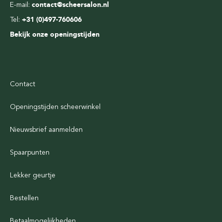
E-mail:
contact@scheersalon.nl
Tel:
+31 (0)497-760606
Bekijk onze openingstijden
Contact
Openingstijden scheerwinkel
Nieuwsbrief aanmelden
Spaarpunten
Lekker geurtje
Bestellen
Betaalmogelijkheden