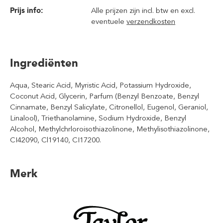
Prijs info:
Alle prijzen zijn incl. btw en excl.
eventuele
verzendkosten
Ingrediënten
Aqua, Stearic Acid, Myristic Acid, Potassium Hydroxide,
Coconut Acid, Glycerin, Parfum (Benzyl Benzoate, Benzyl
Cinnamate, Benzyl Salicylate, Citronellol, Eugenol, Geraniol,
Linalool), Triethanolamine, Sodium Hydroxide, Benzyl
Alcohol, Methylchrloroisothiazolinone, Methylisothiazolinone,
CI42090, Cl19140, CI17200.
Merk