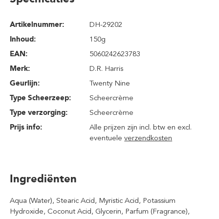
Artikelnummer:
DH-29202
Inhoud
:
150g
EAN:
5060242623783
Merk:
D.R. Harris
Geurlijn:
Twenty Nine
Type Scheerzeep:
Scheercrème
Type verzorging:
Scheercrème
Prijs info:
Alle prijzen zijn incl. btw en excl.
eventuele
verzendkosten
Ingrediënten
Aqua (Water), Stearic Acid, Myristic Acid, Potassium
Hydroxide, Coconut Acid, Glycerin, Parfum (Fragrance),