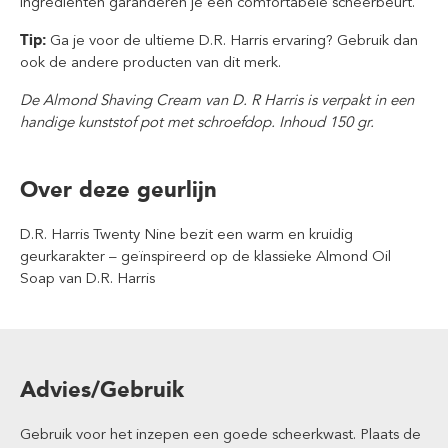
ingrediënten garanderen je een comfortabele scheerbeurt.
Tip:
Ga je voor de ultieme D.R. Harris ervaring? Gebruik dan
ook de andere producten van dit merk.
De Almond Shaving Cream van D. R Harris is verpakt in een
handige kunststof pot met schroefdop. Inhoud 150 gr.
Over deze geurlijn
D.R. Harris Twenty Nine bezit een warm en kruidig
geurkarakter – geïnspireerd op de klassieke
Almond Oil
Soap
van D.R. Harris
Advies/Gebruik
Gebruik voor het inzepen een goede scheerkwast. Plaats de