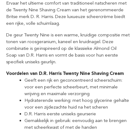
Ervaar het ultieme comfort van traditioneel natscheren met
de Twenty Nine Shaving Cream van het gerenommeerde
Britse merk D. R. Harris. Deze luxueuze scheercrème biedt
een rijke, volle schuimlaag.
De geur
Twenty Nine
is een warme, kruidige compositie met
tonen van
roosgeranium, kaneel en kruidnagel
. Deze
combinatie is geïnspireerd op de klassieke
Almond Oil
Soap
van D.R. Harris en vormt de basis voor hun eerste
specifiek uniseks geurlijn.
Voordelen van D.R. Harris Twenty Nine Shaving Cream
Geeft een rijk en geconcentreerd scheerschuim:
voor een perfecte scheerbeurt, met minimale
wrijving en maximale verzorging
Hydraterende werking: met hoog glycerine gehalte
voor een zijdezachte huid na het scheren
D.R. Harris eerste uniseks geurserie
Gemakkelijk in gebruik: eenvoudig aan te brengen
met scheerkwast of met de handen