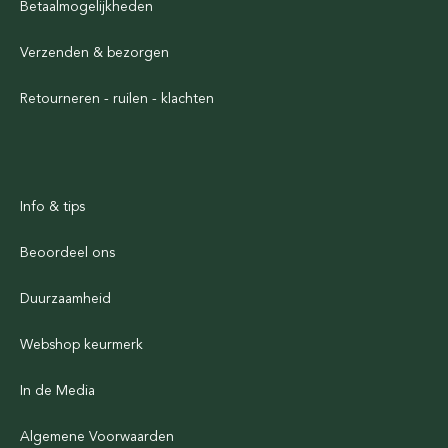
Betaalmogelijkheden
Verzenden & bezorgen
Retourneren - ruilen - klachten
Info & tips
Beoordeel ons
Duurzaamheid
Webshop keurmerk
In de Media
Algemene Voorwaarden