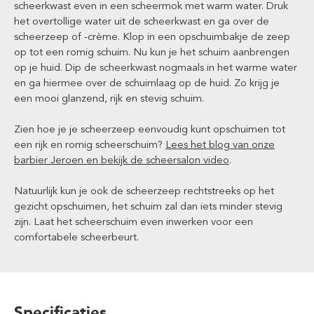
scheerkwast even in een scheermok met warm water. Druk
het overtollige water uit de scheerkwast en ga over de
scheerzeep of -crème. Klop in een opschuimbakje de zeep
op tot een romig schuim. Nu kun je het schuim aanbrengen
op je huid. Dip de scheerkwast nogmaals in het warme water
en ga hiermee over de schuimlaag op de huid. Zo krijg je
een mooi glanzend, rijk en stevig schuim.
Zien hoe je je scheerzeep eenvoudig kunt opschuimen tot
een rijk en romig scheerschuim?
Lees het blog van onze
barbier Jeroen en bekijk de scheersalon video
.
Natuurlijk kun je ook de scheerzeep rechtstreeks op het
gezicht opschuimen, het schuim zal dan iets minder stevig
zijn. Laat het scheerschuim even inwerken voor een
comfortabele scheerbeurt.
Specificaties