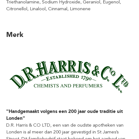
Triethanolamine, Sodium Hydroxide, Geraniol, Eugenol,
Citronellol, Linalool, Cinnamal, Limonene
Merk
"Handgemaakt volgens een 200 jaar oude traditie uit
Londen"
D.R. Harris & CO LTD, een van de oudste apotheken van
Londen is al meer dan 200 jaar gevestigd in St James’s
Street. Dit familiebedrijf staat bekend om het aanbod van