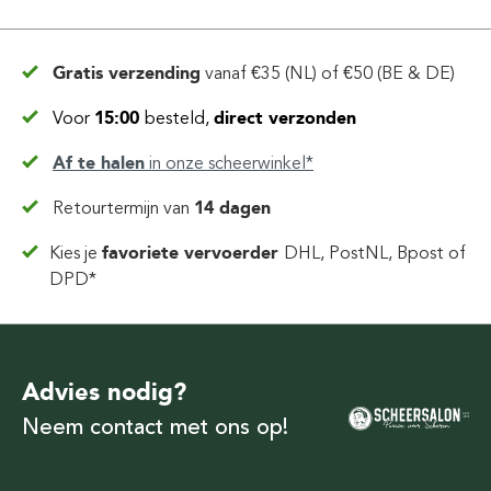
Gratis verzending
vanaf
€35 (NL) of €50 (BE & DE)
Voor
15:00
besteld,
direct verzonden
Af te halen
in
onze scheerwinkel*
Retourtermijn van
14 dagen
Kies je
favoriete vervoerder
DHL, PostNL, Bpost of
DPD*
Advies nodig?
Neem contact met ons op!