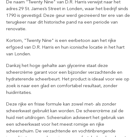
De naam "Twenty Nine" van D.R. Harris verwijst naar het
adres 29 St. James’s Street in Londen, waar het bedrijf sinds
1790 is gevestigd. Deze geur werd gecreëerd ter ere van de
terugkeer naar dit historische pand na een periode van
renovatie.
Kortom, "Twenty Nine" is een eerbetoon aan het rijke
erfgoed van D.R. Harris en hun iconische locatie in het hart
van Londen.
Dankzij het hoge gehalte aan glycerine staat deze
scheercrème garant voor een bijzonder verzachtende en
hydraterende scheerbeurt. Het product is ideaal voor wie op
zoek is naar een glad en comfortabel resultaat, zonder
huidirritaties.
Deze rijke en frisse formule kan zowel met- als zonder
scheerkwast gebruikt kan worden. De scheercrème zal de
huid niet uitdrogen. Scheersalon adviseert het gebruik van
een scheerkwast voor het meest romige en rijke
scheerschuim. De verzachtende en vochtinbrengende