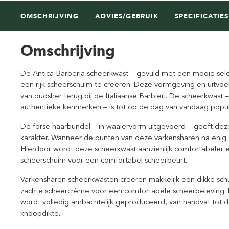
OMSCHRIJVING
ADVIES/GEBRUIK
SPECIFICATIES
Omschrijving
De Antica Barberia scheerkwast – gevuld met een mooie select
een rijk scheerschuim te creëren. Deze vormgeving en uitvo
van oudsher terug bij de Italiaanse Barbieri. De scheerkwast
authentieke kenmerken – is tot op de dag van vandaag populai
De forse haarbundel – in waaiervorm uitgevoerd – geeft dez
karakter. Wanneer de punten van deze varkensharen na enig g
Hierdoor wordt deze scheerkwast aanzienlijk comfortabeler 
scheerschuim voor een comfortabel scheerbeurt.
Varkensharen scheerkwasten creëren makkelijk een dikke sch
zachte scheercrème voor een comfortabele scheerbeleving.
wordt volledig ambachtelijk geproduceerd, van handvat tot
knoopdikte.