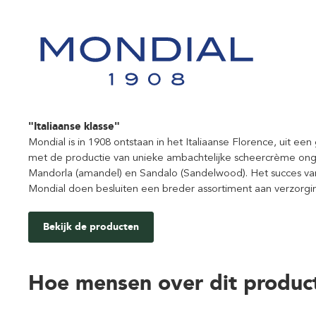
"Italiaanse klasse"
Mondial is in 1908 ontstaan in het Italiaanse Florence, uit e
met de productie van unieke ambachtelijke scheercrème onge
Mandorla (amandel) en Sandalo (Sandelwood). Het succes v
Mondial doen besluiten een breder assortiment aan verzorgi
Bekijk de producten
Hoe mensen over dit produc