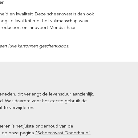
en.
heid en kwaliteit. Deze scheerkwast is dan ook
oogste kwaliteit met het vakmanschap waar
 produceert en innoveert Mondial haar
 een luxe kartonnen geschenkdoos.
eden, dit verlengt de levensduur aanzienlijk.
rd. Was daarom voor het eerste gebruik de
 te verwijderen.
eren is het juiste onderhoud van de
en op onze pagina
"Scheerkwast Onderhoud"
.