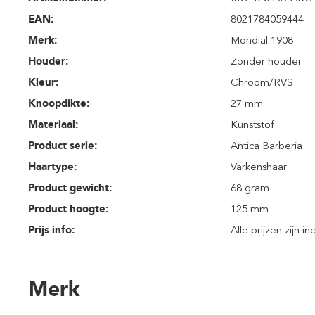
EAN:
8021784059444
Merk:
Mondial 1908
Houder:
Zonder houder
Kleur:
Chroom/RVS
Knoopdikte:
27 mm
Materiaal:
Kunststof
Product serie:
Antica Barberia
Haartype:
Varkenshaar
Product gewicht:
68 gram
Product hoogte:
125 mm
Prijs info:
Alle prijzen zijn i
Merk