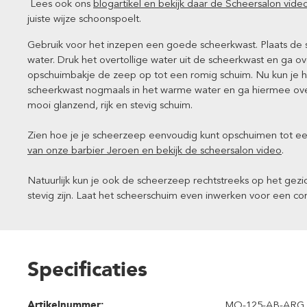
Lees ook ons
blogartikel en bekijk daar de Scheersalon vide
juiste wijze schoonspoelt.
Gebruik voor het inzepen een goede scheerkwast. Plaats d
water. Druk het overtollige water uit de scheerkwast en ga o
opschuimbakje de zeep op tot een romig schuim. Nu kun je h
scheerkwast nogmaals in het warme water en ga hiermee over
mooi glanzend, rijk en stevig schuim.
Zien hoe je je scheerzeep eenvoudig kunt opschuimen tot ee
van onze barbier Jeroen en bekijk de scheersalon video
.
Natuurlijk kun je ook de scheerzeep rechtstreeks op het gezi
stevig zijn. Laat het scheerschuim even inwerken voor een c
Specificaties
Artikelnummer:
MO-125-AB-ARG