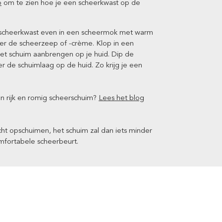
o
om te zien hoe je een scheerkwast op de
e scheerkwast even in een scheermok met warm
ver de scheerzeep of -crème. Klop in een
et schuim aanbrengen op je huid. Dip de
 de schuimlaag op de huid. Zo krijg je een
n rijk en romig scheerschuim?
Lees het blog
cht opschuimen, het schuim zal dan iets minder
omfortabele scheerbeurt.