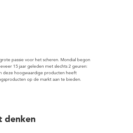
en grote passie voor het scheren. Mondial begon
veer 15 jaar geleden met slechts 2 geuren:
an deze hoogwaardige producten heeft
ngsproducten op de markt aan te bieden.
t denken