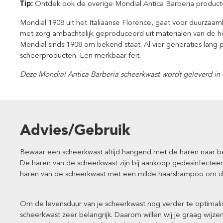
Tip:
Ontdek ook de overige Mondial Antica Barberia product
Mondial 1908 uit het Italiaanse Florence, gaat voor duurzaam
met zorg ambachtelijk geproduceerd uit materialen van de h
Mondial sinds 1908 om bekend staat. Al vier generaties lang
scheerproducten. Een merkbaar feit.
Deze Mondial Antica Barberia scheerkwast wordt geleverd in
Advies/Gebruik
Bewaar een scheerkwast altijd hangend met de haren naar ben
De haren van de scheerkwast zijn bij aankoop gedesinfectee
haren van de scheerkwast met een milde haarshampoo om dit
Om de levensduur van je scheerkwast nog verder te optimalis
scheerkwast zeer belangrijk. Daarom willen wij je graag wijz