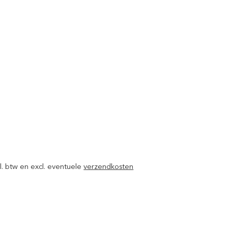
ncl. btw en excl. eventuele
verzendkosten