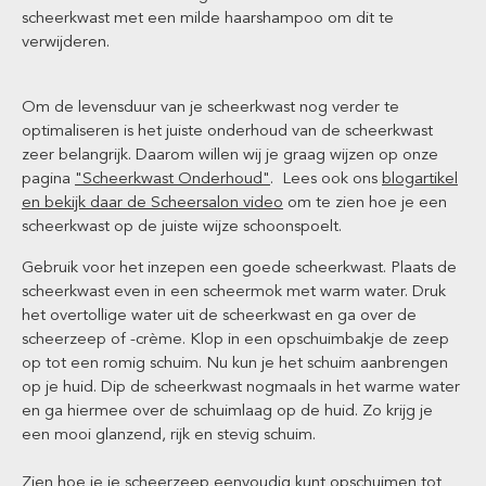
scheerkwast met een milde haarshampoo om dit te
verwijderen.
Om de levensduur van je scheerkwast nog verder te
optimaliseren is het juiste onderhoud van de scheerkwast
zeer belangrijk. Daarom willen wij je graag wijzen op onze
pagina
"Scheerkwast Onderhoud"
. Lees ook ons
blogartikel
en bekijk daar de Scheersalon video
om te zien hoe je een
scheerkwast op de juiste wijze schoonspoelt.
Gebruik voor het inzepen een goede scheerkwast. Plaats de
scheerkwast even in een scheermok met warm water. Druk
het overtollige water uit de scheerkwast en ga over de
scheerzeep of -crème. Klop in een opschuimbakje de zeep
op tot een romig schuim. Nu kun je het schuim aanbrengen
op je huid. Dip de scheerkwast nogmaals in het warme water
en ga hiermee over de schuimlaag op de huid. Zo krijg je
een mooi glanzend, rijk en stevig schuim.
Zien hoe je je scheerzeep eenvoudig kunt opschuimen tot