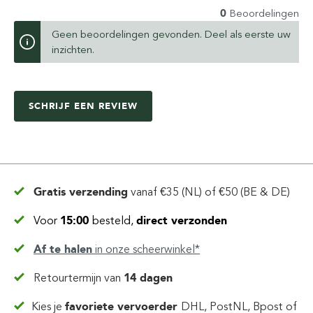
0
Beoordelingen
Geen beoordelingen gevonden. Deel als eerste uw
inzichten.
SCHRIJF EEN REVIEW
Gratis verzending
vanaf
€35 (NL) of €50 (BE & DE)
Voor
15:00
besteld,
direct verzonden
Af te halen
in
onze scheerwinkel*
Retourtermijn van
14 dagen
Kies je
favoriete vervoerder
DHL, PostNL, Bpost of