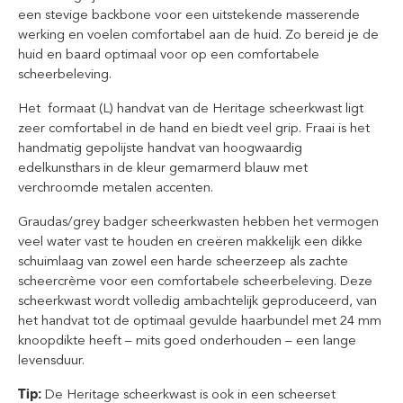
een stevige backbone voor een uitstekende masserende
werking en voelen comfortabel aan de huid. Zo bereid je de
huid en baard optimaal voor op een comfortabele
scheerbeleving.
Het formaat (L) handvat van de Heritage scheerkwast ligt
zeer comfortabel in de hand en biedt veel grip. Fraai is het
handmatig gepolijste handvat van hoogwaardig
edelkunsthars in de kleur gemarmerd blauw met
verchroomde metalen accenten.
Graudas/grey badger scheerkwasten hebben het vermogen
veel water vast te houden en creëren makkelijk een dikke
schuimlaag van zowel een harde scheerzeep als zachte
scheercrème voor een comfortabele scheerbeleving. Deze
scheerkwast wordt volledig ambachtelijk geproduceerd, van
het handvat tot de optimaal gevulde haarbundel met 24 mm
knoopdikte heeft – mits goed onderhouden – een lange
levensduur.
Tip:
De Heritage scheerkwast is ook in een scheerset