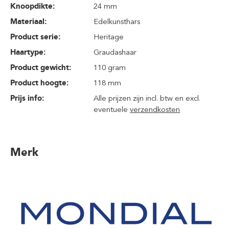
Knoopdikte:
24 mm
Materiaal:
Edelkunsthars
Product serie:
Heritage
Haartype:
Graudashaar
Product gewicht:
110 gram
Product hoogte:
118 mm
Prijs info:
Alle prijzen zijn incl. btw en excl.
eventuele
verzendkosten
Merk