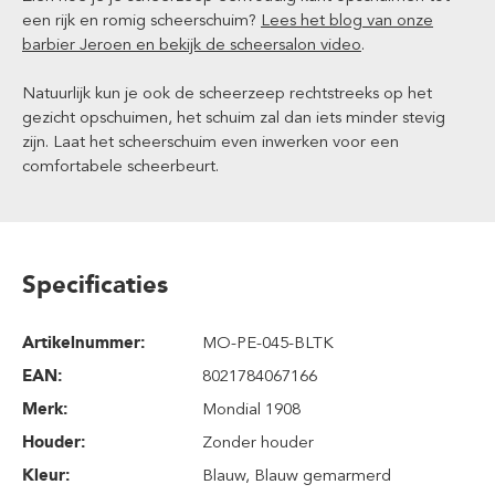
een rijk en romig scheerschuim?
Lees het blog van onze
barbier Jeroen en bekijk de scheersalon video
.
Natuurlijk kun je ook de scheerzeep rechtstreeks op het
gezicht opschuimen, het schuim zal dan iets minder stevig
zijn. Laat het scheerschuim even inwerken voor een
comfortabele scheerbeurt.
Specificaties
Artikelnummer:
MO-PE-045-BLTK
EAN:
8021784067166
Merk:
Mondial 1908
Houder:
Zonder houder
Kleur:
Blauw
, Blauw gemarmerd