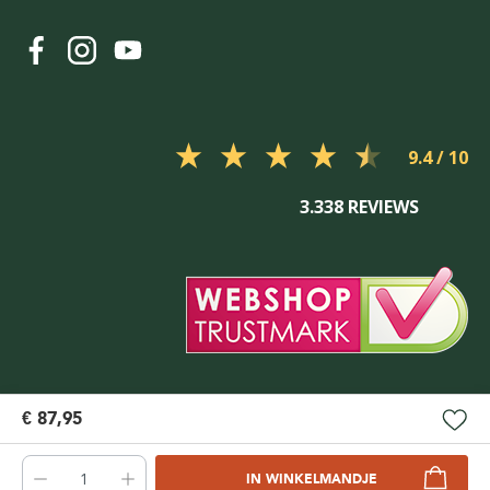
9.4
3.338 REVIEWS
€ 87,95
IN WINKELMANDJE