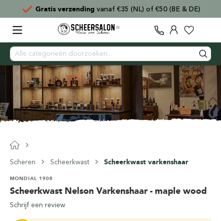
Gratis verzending
vanaf €35 (NL) of €50 (BE & DE)
Scheren
Scheerkwast
Scheerkwast varkenshaar
MONDIAL 1908
Scheerkwast Nelson Varkenshaar - maple wood
Schrijf een review