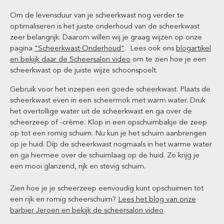
Om de levensduur van je scheerkwast nog verder te
optimaliseren is het juiste onderhoud van de scheerkwast
zeer belangrijk. Daarom willen wij je graag wijzen op onze
pagina
"Scheerkwast Onderhoud"
. Lees ook ons
blogartikel
en bekijk daar de Scheersalon video
om te zien hoe je een
scheerkwast op de juiste wijze schoonspoelt.
Gebruik voor het inzepen een goede scheerkwast. Plaats de
scheerkwast even in een scheermok met warm water. Druk
het overtollige water uit de scheerkwast en ga over de
scheerzeep of -crème. Klop in een opschuimbakje de zeep
op tot een romig schuim. Nu kun je het schuim aanbrengen
op je huid. Dip de scheerkwast nogmaals in het warme water
en ga hiermee over de schuimlaag op de huid. Zo krijg je
een mooi glanzend, rijk en stevig schuim.
Zien hoe je je scheerzeep eenvoudig kunt opschuimen tot
een rijk en romig scheerschuim?
Lees het blog van onze
barbier Jeroen en bekijk de scheersalon video
.