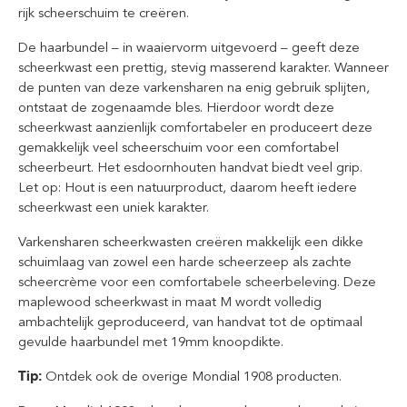
rijk scheerschuim te creëren.
De haarbundel – in waaiervorm uitgevoerd – geeft deze
scheerkwast een prettig, stevig masserend karakter. Wanneer
de punten van deze varkensharen na enig gebruik splijten,
ontstaat de zogenaamde bles. Hierdoor wordt deze
scheerkwast aanzienlijk comfortabeler en produceert deze
gemakkelijk veel scheerschuim voor een comfortabel
scheerbeurt. Het esdoornhouten handvat biedt veel grip.
Let op: Hout is een natuurproduct, daarom heeft iedere
scheerkwast een uniek karakter.
Varkensharen scheerkwasten creëren makkelijk een dikke
schuimlaag van zowel een harde scheerzeep als zachte
scheercrème voor een comfortabele scheerbeleving. Deze
maplewood scheerkwast in maat M wordt volledig
ambachtelijk geproduceerd, van handvat tot de optimaal
gevulde haarbundel met 19mm knoopdikte.
Tip:
Ontdek ook de overige Mondial 1908 producten.