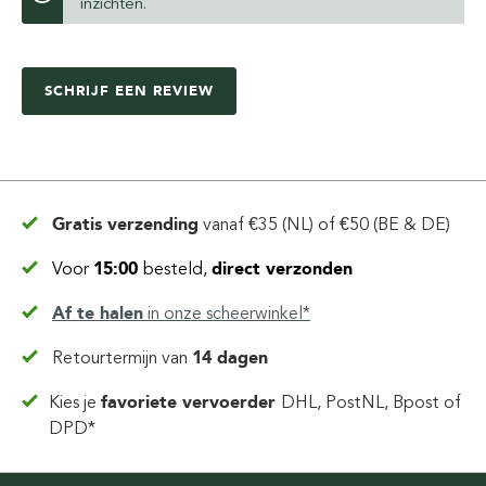
inzichten.
SCHRIJF EEN REVIEW
Gratis verzending
vanaf
€35 (NL) of €50 (BE & DE)
Voor
15:00
besteld,
direct verzonden
Af te halen
in
onze scheerwinkel*
Retourtermijn van
14 dagen
Kies je
favoriete vervoerder
DHL, PostNL, Bpost of
DPD*