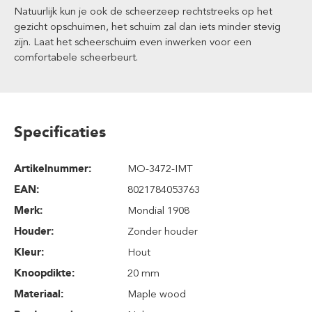
Natuurlijk kun je ook de scheerzeep rechtstreeks op het
gezicht opschuimen, het schuim zal dan iets minder stevig
zijn. Laat het scheerschuim even inwerken voor een
comfortabele scheerbeurt.
Specificaties
Artikelnummer:
MO-3472-IMT
EAN:
8021784053763
Merk:
Mondial 1908
Houder:
Zonder houder
Kleur:
Hout
Knoopdikte:
20 mm
Materiaal:
Maple wood