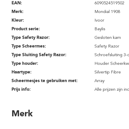
EAN:
6090524519502
Merk:
Mondial 1908
Kleur:
Ivoor
Product serie:
Baylis
Type Safety Razor:
Gesloten kam
Type Scheermes:
Safety Razor
Type Sluiting Safety Razor:
Schroefsluiting 3-
Type houder:
Houder Scheerkw
Haartype:
Silvertip Fibre
Scheermesjes te gebruiken met:
Array
Prijs info:
Alle prijzen zijn i
Merk