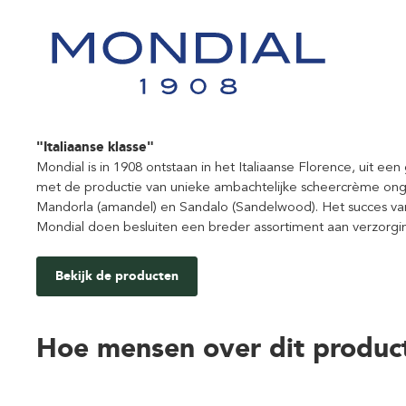
"Italiaanse klasse"
Mondial is in 1908 ontstaan in het Italiaanse Florence, uit e
met de productie van unieke ambachtelijke scheercrème onge
Mandorla (amandel) en Sandalo (Sandelwood). Het succes v
Mondial doen besluiten een breder assortiment aan verzorgi
Bekijk de producten
Hoe mensen over dit produc