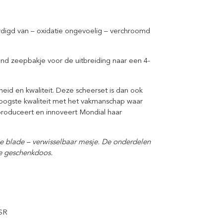
ardigd van – oxidatie ongevoelig – verchroomd
nd zeepbakje voor de uitbreiding naar een 4-
heid en kwaliteit. Deze scheerset is dan ook
oogste kwaliteit met het vakmanschap waar
 produceert en innoveert Mondial haar
e blade – verwisselbaar mesje. De onderdelen
uxe geschenkdoos.
SR