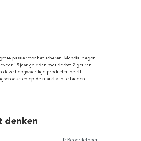
en grote passie voor het scheren. Mondial begon
veer 15 jaar geleden met slechts 2 geuren:
an deze hoogwaardige producten heeft
ngsproducten op de markt aan te bieden.
t denken
0
Beoordelingen