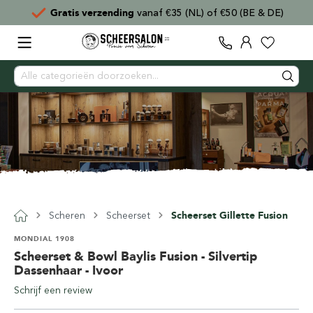
Gratis verzending
vanaf €35 (NL) of €50 (BE & DE)
Scheren
Scheerset
Scheerset Gillette Fusion
MONDIAL 1908
Scheerset & Bowl Baylis Fusion - Silvertip
Dassenhaar - Ivoor
Schrijf een review