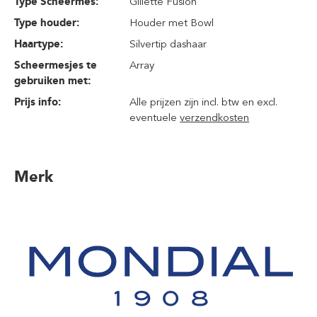
Type Scheermes:
Gillette Fusion
Type houder:
Houder met Bowl
Haartype:
Silvertip dashaar
Scheermesjes te
Array
gebruiken met:
Prijs info:
Alle prijzen zijn incl. btw en excl.
eventuele
verzendkosten
Merk