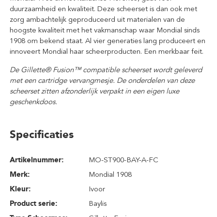
duurzaamheid en kwaliteit. Deze scheerset is dan ook met
zorg ambachtelijk geproduceerd uit materialen van de
hoogste kwaliteit met het vakmanschap waar Mondial sinds
1908 om bekend staat. Al vier generaties lang produceert en
innoveert Mondial haar scheerproducten. Een merkbaar feit.
De Gillette® Fusion™ compatible scheerset wordt geleverd
met een cartridge vervangmesje. De onderdelen van deze
scheerset zitten afzonderlijk verpakt in een eigen luxe
geschenkdoos.
Specificaties
Artikelnummer:
MO-ST900-BAY-A-FC
Merk:
Mondial 1908
Kleur:
Ivoor
Product serie:
Baylis