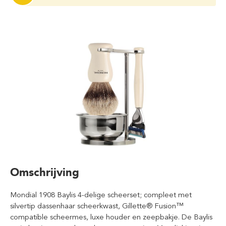
Omschrijving
Mondial 1908 Baylis 4-delige scheerset; compleet met
silvertip dassenhaar scheerkwast, Gillette® Fusion™
compatible scheermes, luxe houder en zeepbakje. De Baylis