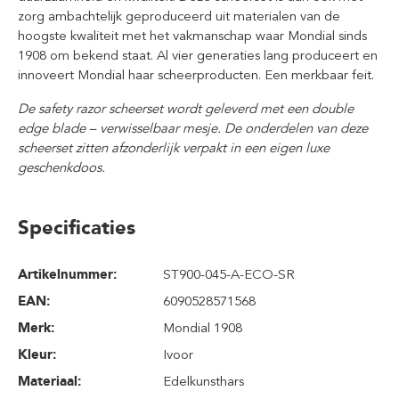
zorg ambachtelijk geproduceerd uit materialen van de
hoogste kwaliteit met het vakmanschap waar Mondial sinds
1908 om bekend staat. Al vier generaties lang produceert en
innoveert Mondial haar scheerproducten. Een merkbaar feit.
De safety razor scheerset wordt geleverd met een double
edge blade – verwisselbaar mesje. De onderdelen van deze
scheerset zitten afzonderlijk verpakt in een eigen luxe
geschenkdoos.
Specificaties
Artikelnummer:
ST900-045-A-ECO-SR
EAN:
6090528571568
Merk:
Mondial 1908
Kleur:
Ivoor
Materiaal:
Edelkunsthars