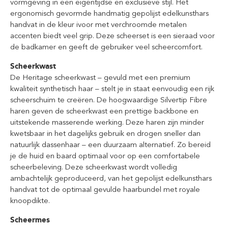
vormgeving in een eigentijdse en exclusieve stijl. Het
ergonomisch gevormde handmatig gepolijst edelkunsthars
handvat in de kleur ivoor met verchroomde metalen
accenten biedt veel grip. Deze scheerset is een sieraad voor
de badkamer en geeft de gebruiker veel scheercomfort.
Scheerkwast
De Heritage scheerkwast – gevuld met een premium
kwaliteit synthetisch haar – stelt je in staat eenvoudig een rijk
scheerschuim te creëren. De hoogwaardige Silvertip Fibre
haren geven de scheerkwast een prettige backbone en
uitstekende masserende werking. Deze haren zijn minder
kwetsbaar in het dagelijks gebruik en drogen sneller dan
natuurlijk dassenhaar – een duurzaam alternatief. Zo bereid
je de huid en baard optimaal voor op een comfortabele
scheerbeleving. Deze scheerkwast wordt volledig
ambachtelijk geproduceerd, van het gepolijst edelkunsthars
handvat tot de optimaal gevulde haarbundel met royale
knoopdikte.
Scheermes