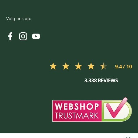
Volg ons op:
9.4
3.338 REVIEWS