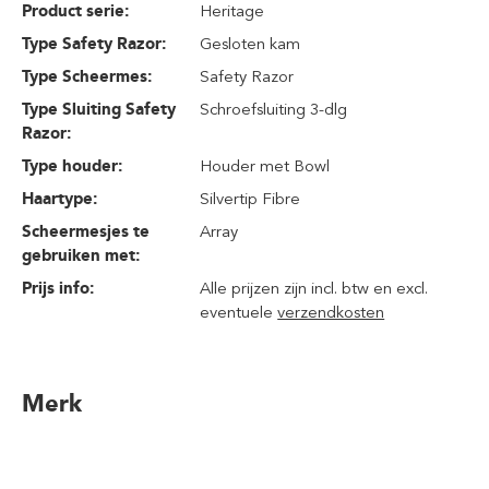
Product serie:
Heritage
Type Safety Razor:
Gesloten kam
Type Scheermes:
Safety Razor
Type Sluiting Safety
Schroefsluiting 3-dlg
Razor:
Type houder:
Houder met Bowl
Haartype:
Silvertip Fibre
Scheermesjes te
Array
gebruiken met:
Prijs info:
Alle prijzen zijn incl. btw en excl.
eventuele
verzendkosten
Merk