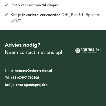
Retourtermijn van
14 dagen
Kies je
favoriete vervoerder
DHL, PostNL, Bpost of
DPD*
Advies nodig?
Neem contact met ons op!
E-mail:
contact@scheersalon.nl
Tel:
+31 (0)497-760606
Bekijk onze openingstijden