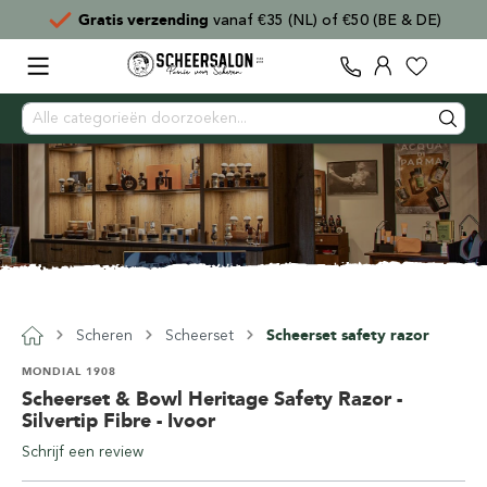
Gratis verzending
vanaf €35 (NL) of €50 (BE & DE)
Scheren
Scheerset
Scheerset safety razor
MONDIAL 1908
Scheerset & Bowl Heritage Safety Razor -
Silvertip Fibre - Ivoor
Schrijf een review