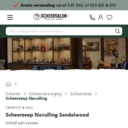
Gratis verzending
vanaf €35 (NL) of €50 (BE & DE)
Scheren
Scheerverzorging
Scheerzeep
Scheerzeep Navulling
TRUEFITT & HILL
Scheerzeep Navulling Sandalwood
Schrijf een review