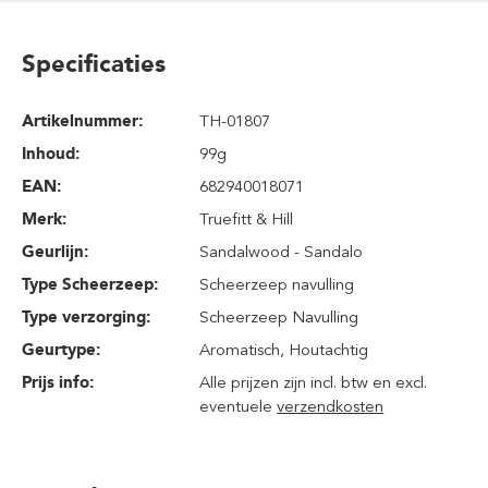
Specificaties
Artikelnummer:
TH-01807
Inhoud
:
99g
EAN:
682940018071
Merk:
Truefitt & Hill
Geurlijn:
Sandalwood - Sandalo
Type Scheerzeep:
Scheerzeep navulling
Type verzorging:
Scheerzeep Navulling
Geurtype:
Aromatisch
, Houtachtig
Prijs info:
Alle prijzen zijn incl. btw en excl.
eventuele
verzendkosten