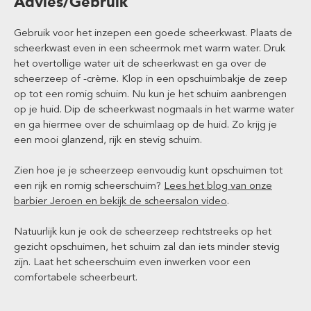
Advies/Gebruik
Gebruik voor het inzepen een goede scheerkwast. Plaats de
scheerkwast even in een scheermok met warm water. Druk
het overtollige water uit de scheerkwast en ga over de
scheerzeep of -crème. Klop in een opschuimbakje de zeep
op tot een romig schuim. Nu kun je het schuim aanbrengen
op je huid. Dip de scheerkwast nogmaals in het warme water
en ga hiermee over de schuimlaag op de huid. Zo krijg je
een mooi glanzend, rijk en stevig schuim.
Zien hoe je je scheerzeep eenvoudig kunt opschuimen tot
een rijk en romig scheerschuim?
Lees het blog van onze
barbier Jeroen en bekijk de scheersalon video
.
Natuurlijk kun je ook de scheerzeep rechtstreeks op het
gezicht opschuimen, het schuim zal dan iets minder stevig
zijn. Laat het scheerschuim even inwerken voor een
comfortabele scheerbeurt.