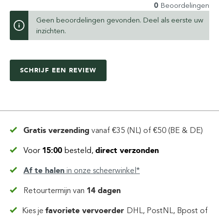
0
Beoordelingen
Geen beoordelingen gevonden. Deel als eerste uw
inzichten.
SCHRIJF EEN REVIEW
Gratis verzending
vanaf
€35 (NL) of €50 (BE & DE)
Voor
15:00
besteld,
direct verzonden
Af te halen
in
onze scheerwinkel*
Retourtermijn van
14 dagen
Kies je
favoriete vervoerder
DHL, PostNL, Bpost of