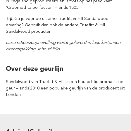
in Engeland geproduceerd en is trots op het predikaat
‘Groomed to perfection’ – sinds 1805.
Tip
: Ga je voor de ultieme Truefitt & Hill Sandalwood
ervaring? Gebruik dan ook de andere Truefitt & Hill
Sandalwood producten.
Deze scheerzeepnavulling wordt geleverd in luxe kartonnen
oververpakking. Inhoud 99g.
Over deze geurlijn
Sandalwood van Truefitt & Hill is een houtachtig aromatische
geur – sinds 2010 een populaire geurlijn van de producent uit
Londen.