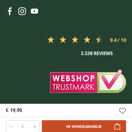
9.4
3.338 REVIEWS
€ 19,95
IN WINKELMANDJE