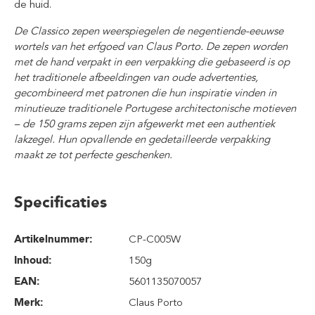
de huid.
De Classico zepen weerspiegelen de negentiende-eeuwse
wortels van het erfgoed van Claus Porto. De zepen worden
met de hand verpakt in een verpakking die gebaseerd is op
het traditionele afbeeldingen van oude advertenties,
gecombineerd met patronen die hun inspiratie vinden in
minutieuze traditionele Portugese architectonische motieven
– de 150 grams zepen zijn afgewerkt met een authentiek
lakzegel. Hun opvallende en gedetailleerde verpakking
maakt ze tot perfecte geschenken.
Specificaties
Artikelnummer:
CP-C005W
Inhoud
:
150g
EAN:
5601135070057
Merk:
Claus Porto