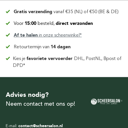
Gratis verzending
vanaf
€35 (NL) of €50 (BE & DE)
Voor
15:00
besteld,
direct verzonden
Af te halen
in
onze scheerwinkel*
Retourtermijn van
14 dagen
Kies je
favoriete vervoerder
DHL, PostNL, Bpost of
DPD*
Advies nodig?
Neem contact met ons op!
E-mail:
contact@scheersalon.nl