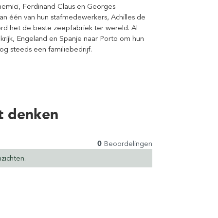
hemici, Ferdinand Claus en Georges
aan één van hun stafmedewerkers, Achilles de
erd het de beste zeepfabriek ter wereld. Al
ijk, Engeland en Spanje naar Porto om hun
og steeds een familiebedrijf.
t denken
0
Beoordelingen
zichten.