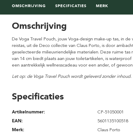
OMSCHRIJVING
SPECIFICATIES
MERK
Omschrijving
De Voga Travel Pouch, jouw Voga-design make-up tas, in d
reistas, uit de Deco collectie van Claus Porto, is door amba
geselecteerde milieuvriendelijke materialen. Deze ruime t
van 14 cm biedt plaats aan jouw toiletartikelen, is waterproof 
een aantrekkelijk wellnesscadeau voor een ander, of gewoon 
Let op: de Voga Travel Pouch wordt geleverd zonder inhoud.
Specificaties
Artikelnummer:
CP-51050001
EAN:
5601135100518
Merk:
Claus Porto