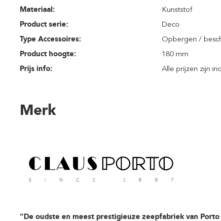
Materiaal:
Kunststof
Product serie:
Deco
Type Accessoires:
Opbergen / bes
Product hoogte:
180 mm
Prijs info:
Alle prijzen zijn i
Merk
"De oudste en meest prestigieuze zeepfabriek van Porto 