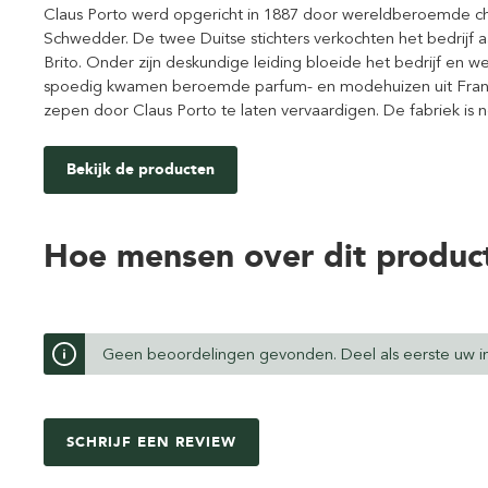
Claus Porto werd opgericht in 1887 door wereldberoemde c
Schwedder. De twee Duitse stichters verkochten het bedrijf 
Brito. Onder zijn deskundige leiding bloeide het bedrijf en w
spoedig kwamen beroemde parfum- en modehuizen uit Frankr
zepen door Claus Porto te laten vervaardigen. De fabriek is n
Bekijk de producten
Hoe mensen over dit produc
Geen beoordelingen gevonden. Deel als eerste uw in
SCHRIJF EEN REVIEW