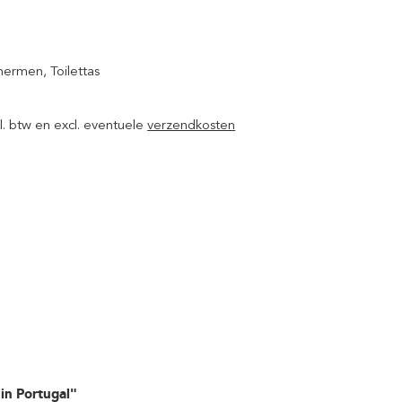
chermen
, Toilettas
ncl. btw en excl. eventuele
verzendkosten
in Portugal"