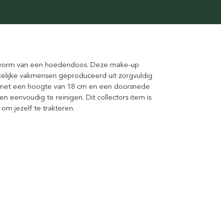
e vorm van een hoedendoos. Deze make-up
chtelijke vakmensen geproduceerd uit zorgvuldig
as met een hoogte van 18 cm en een doorsnede
en eenvoudig te reinigen. Dit collectors item is
om jezelf te trakteren.