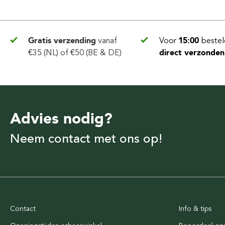
Gratis verzending
vanaf
Voor
15:00
bestel
€35 (NL) of €50 (BE & DE)
direct verzonden
Advies nodig?
Neem contact met ons op!
Contact
Info & tips