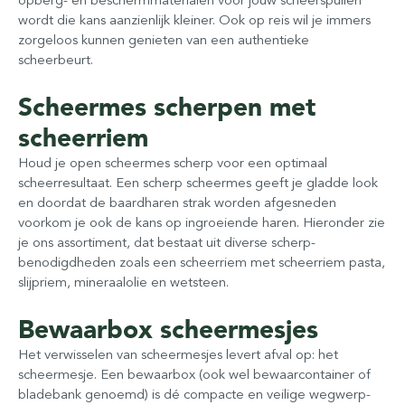
wordt die kans aanzienlijk kleiner. Ook op reis wil je immers
zorgeloos kunnen genieten van een authentieke
scheerbeurt.
Scheermes scherpen met
scheerriem
Houd je open scheermes scherp voor een optimaal
scheerresultaat. Een scherp scheermes geeft je gladde look
en doordat de baardharen strak worden afgesneden
voorkom je ook de kans op ingroeiende haren. Hieronder zie
je ons assortiment, dat bestaat uit diverse scherp-
benodigdheden zoals een scheerriem met scheerriem pasta,
slijpriem, mineraalolie en wetsteen.
Bewaarbox scheermesjes
Het verwisselen van scheermesjes levert afval op: het
scheermesje. Een bewaarbox (ook wel bewaarcontainer of
bladebank genoemd) is dé compacte en veilige wegwerp-