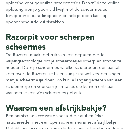
oplossing voor gebruikte scheermesjes. Dankzij deze veilige
oplossing ben je geen tijd kwijt met de scheermesjes
terugdoen in paraffinepapier en heb je geen kans op
opengescheurde vuilniszakken.
Razorpit voor scherpen
scheermes
De Razorpit maakt gebruik van een gepatenteerde
wrijvingtechnologie om je scheermesjes scherp en schoon te
houden. Door je scheermes na elke scheerbeurt een aantal
keer over de Razorpit te halen kun je tot wel zes leer langer
met je scheermesje doen! Zo kun je langer genieten van een
scheermesje en voorkom je irritaties die kunnen ontstaan
wanneer je een vies scheermes gebruikt.
Waarom een afstrijkbakje?
Een onmisbaar accessoire voor iedere authentieke
natscheerder met een open scheermes is het afstrijkbakje.
Met dit luxe accessoire kun je tijdens jouw scheerbehandeling