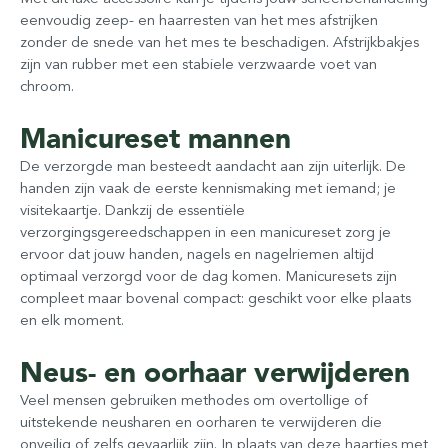
eenvoudig zeep- en haarresten van het mes afstrijken
zonder de snede van het mes te beschadigen. Afstrijkbakjes
zijn van rubber met een stabiele verzwaarde voet van
chroom.
Manicureset mannen
De verzorgde man besteedt aandacht aan zijn uiterlijk. De
handen zijn vaak de eerste kennismaking met iemand; je
visitekaartje. Dankzij de essentiële
verzorgingsgereedschappen in een manicureset zorg je
ervoor dat jouw handen, nagels en nagelriemen altijd
optimaal verzorgd voor de dag komen. Manicuresets zijn
compleet maar bovenal compact: geschikt voor elke plaats
en elk moment.
Neus- en oorhaar verwijderen
Veel mensen gebruiken methodes om overtollige of
uitstekende neusharen en oorharen te verwijderen die
onveilig of zelfs gevaarlijk zijn. In plaats van deze haartjes met