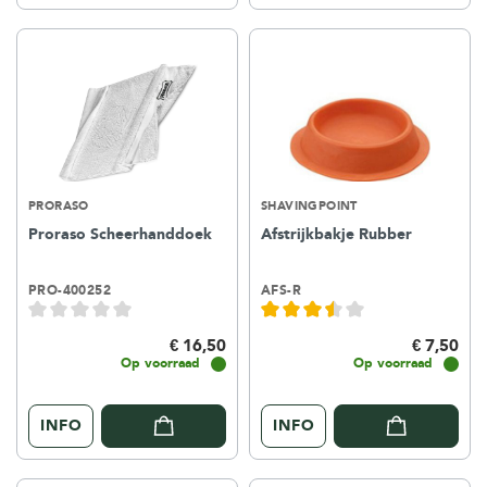
PRORASO
SHAVINGPOINT
Proraso Scheerhanddoek
Afstrijkbakje Rubber
PRO-400252
AFS-R
€ 16,50
€ 7,50
Op voorraad
Op voorraad
INFO
INFO