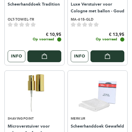
Scheerhanddoek Tradition
Luxe Verstuiver voor
Cologne met ballon - Goud
OLT-TOWEL-TR
MA-615-GLD
€ 10,95
€ 13,95
Op voorraad
Op voorraad
INFO
INFO
SHAVINGPOINT
MERKUR
Microverstuiver voor
Scheerhanddoek Gewafeld