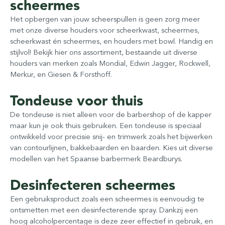
scheermes
Het opbergen van jouw scheerspullen is geen zorg meer
met onze diverse houders voor scheerkwast, scheermes,
scheerkwast én scheermes, en houders met bowl. Handig en
stijlvol! Bekijk hier ons assortiment, bestaande uit diverse
houders van merken zoals Mondial, Edwin Jagger, Rockwell,
Merkur, en Giesen & Forsthoff.
Tondeuse voor thuis
De tondeuse is niet alleen voor de barbershop of de kapper
maar kun je ook thuis gebruiken. Een tondeuse is speciaal
ontwikkeld voor precisie snij- en trimwerk zoals het bijwerken
van contourlijnen, bakkebaarden en baarden. Kies uit diverse
modellen van het Spaanse barbermerk Beardburys.
Desinfecteren scheermes
Een gebruiksproduct zoals een scheermes is eenvoudig te
ontsmetten met een desinfecterende spray. Dankzij een
hoog alcoholpercentage is deze zeer effectief in gebruik, en