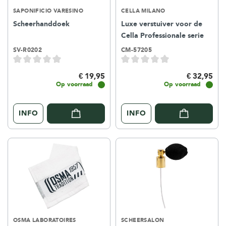
SAPONIFICIO VARESINO
CELLA MILANO
Scheerhanddoek
Luxe verstuiver voor de
Cella Professionale serie
SV-R0202
CM-57205
€ 19,95
€ 32,95
Op voorraad
Op voorraad
INFO
INFO
OSMA LABORATOIRES
SCHEERSALON