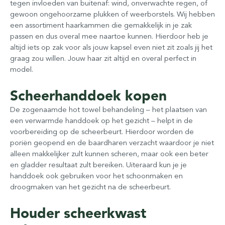
tegen invloeden van buitenaf: wind, onverwachte regen, of
gewoon ongehoorzame plukken of weerborstels. Wij hebben
een assortiment haarkammen die gemakkelijk in je zak
passen en dus overal mee naartoe kunnen. Hierdoor heb je
altijd iets op zak voor als jouw kapsel even niet zit zoals jij het
graag zou willen. Jouw haar zit altijd en overal perfect in
model.
Scheerhanddoek kopen
De zogenaamde hot towel behandeling – het plaatsen van
een verwarmde handdoek op het gezicht – helpt in de
voorbereiding op de scheerbeurt. Hierdoor worden de
poriën geopend en de baardharen verzacht waardoor je niet
alleen makkelijker zult kunnen scheren, maar ook een beter
en gladder resultaat zult bereiken. Uiteraard kun je je
handdoek ook gebruiken voor het schoonmaken en
droogmaken van het gezicht na de scheerbeurt.
Houder scheerkwast