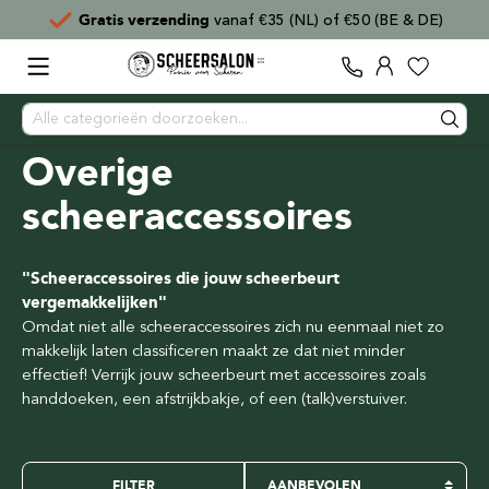
Voor
15:00
besteld,
direct verzonden
Overige
scheeraccessoires
"Scheeraccessoires die jouw scheerbeurt
vergemakkelijken"
Omdat niet alle scheeraccessoires zich nu eenmaal niet zo
makkelijk laten classificeren maakt ze dat niet minder
effectief! Verrijk jouw scheerbeurt met accessoires zoals
handdoeken, een afstrijkbakje, of een (talk)verstuiver.
FILTER