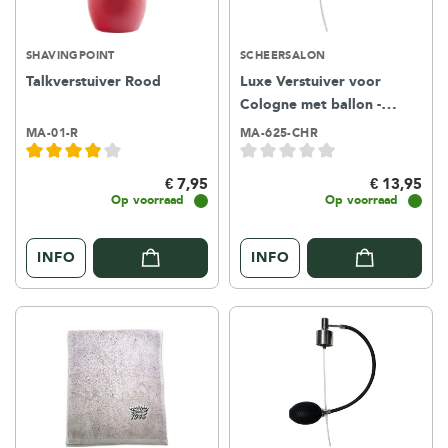
SHAVINGPOINT
SCHEERSALON
Talkverstuiver Rood
Luxe Verstuiver voor
Cologne met ballon -
Chroom
MA-01-R
MA-625-CHR
€ 7,95
€ 13,95
Op voorraad
Op voorraad
INFO
INFO