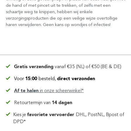
de hand of met pincet uit te trekken, of zelfs met een
schaartje weg te knippen, hebben wij enkele
verzorgingsproducten die op een veilige wijze overtollige
haren verwijderen. Geen kans op wondjes of infecties!
Gratis verzending
vanaf
€35 (NL) of €50 (BE & DE)
Voor
15:00
besteld,
direct verzonden
Af te halen
in
onze scheerwinkel*
Retourtermijn van
14 dagen
Kies je
favoriete vervoerder
DHL, PostNL, Bpost of
DPD*