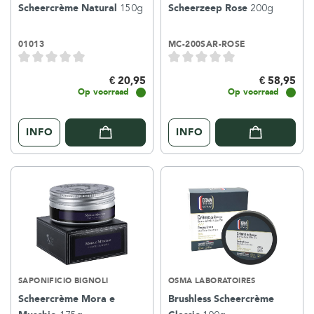
Scheercrème Natural
150g
Scheerzeep Rose
200g
01013
MC-200SAR-ROSE
€ 20,95
€ 58,95
Op voorraad
Op voorraad
INFO
INFO
SAPONIFICIO BIGNOLI
OSMA LABORATOIRES
Scheercrème Mora e
Brushless Scheercrème