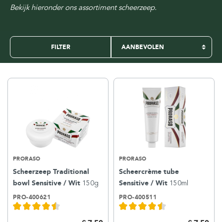
Bekijk hieronder ons assortiment scheerzeep.
FILTER
PRORASO
PRORASO
Scheerzeep Traditional
Scheercrème tube
bowl Sensitive / Wit
150g
Sensitive / Wit
150ml
PRO-400621
PRO-400511