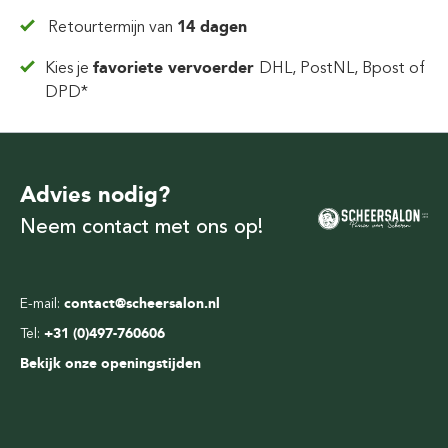
Retourtermijn van
14 dagen
Kies je
favoriete vervoerder
DHL, PostNL, Bpost of
DPD*
Advies nodig?
Neem contact met ons op!
E-mail:
contact@scheersalon.nl
Tel:
+31 (0)497-760606
Bekijk onze openingstijden