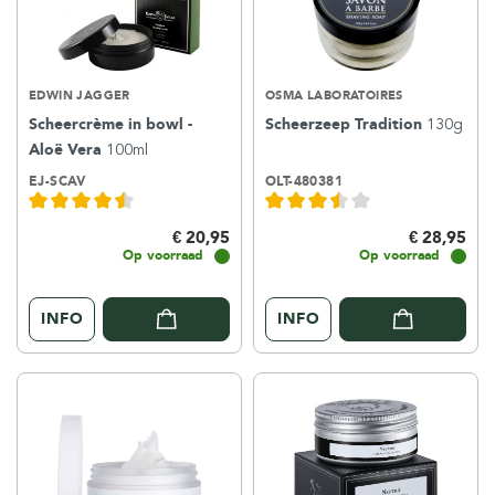
EDWIN JAGGER
OSMA LABORATOIRES
Scheercrème in bowl -
Scheerzeep Tradition
130g
Aloë Vera
100ml
EJ-SCAV
OLT-480381
€ 20,95
€ 28,95
Op voorraad
Op voorraad
INFO
INFO