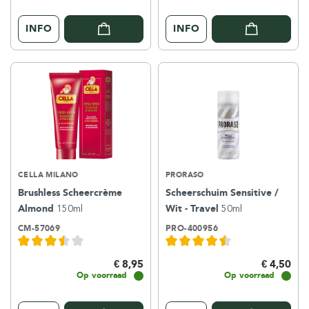
INFO
INFO
CELLA MILANO
PRORASO
Brushless Scheercrème
Scheerschuim Sensitive /
Almond
150ml
Wit - Travel
50ml
CM-57069
PRO-400956
€ 8,95
€ 4,50
Op voorraad
Op voorraad