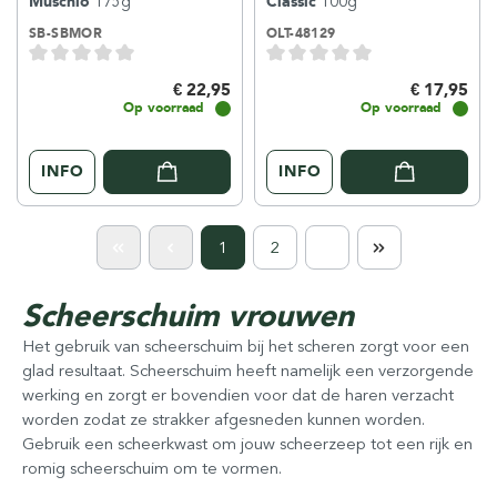
Muschio
175g
Classic
100g
SB-SBMOR
OLT-48129
€ 22,95
€ 17,95
Op voorraad
Op voorraad
INFO
INFO
1
2
Scheerschuim vrouwen
Het gebruik van scheerschuim bij het scheren zorgt voor een
glad resultaat. Scheerschuim heeft namelijk een verzorgende
werking en zorgt er bovendien voor dat de haren verzacht
worden zodat ze strakker afgesneden kunnen worden.
Gebruik een scheerkwast om jouw scheerzeep tot een rijk en
romig scheerschuim om te vormen.