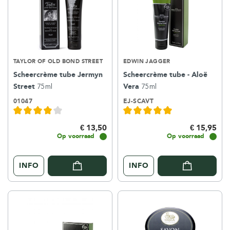
TAYLOR OF OLD BOND STREET
EDWIN JAGGER
Scheercrème tube Jermyn
Scheercrème tube - Aloë
Street
75ml
Vera
75ml
01047
EJ-SCAVT
€ 13,50
€ 15,95
Op voorraad
Op voorraad
INFO
INFO