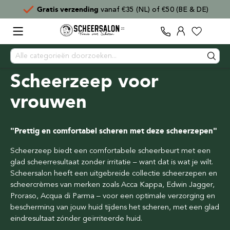
)
Voor
15:00
besteld,
direct verzonden
Scheerzeep voor
vrouwen
"Prettig en comfortabel scheren met deze scheerzepen"
Scheerzeep biedt een comfortabele scheerbeurt met een
glad scheerresultaat zonder irritatie – want dat is wat je wilt.
Scheersalon heeft een uitgebreide collectie scheerzepen en
scheercrèmes van merken zoals Acca Kappa, Edwin Jagger,
Proraso, Acqua di Parma – voor een optimale verzorging en
bescherming van jouw huid tijdens het scheren, met een glad
eindresultaat zónder geïrriteerde huid.