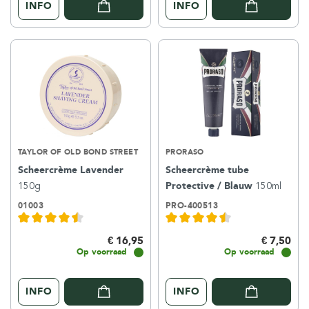
INFO
INFO
TAYLOR OF OLD BOND STREET
PRORASO
Scheercrème Lavender
Scheercrème tube
150g
Protective / Blauw
150ml
01003
PRO-400513
€ 16,95
€ 7,50
Op voorraad
Op voorraad
INFO
INFO