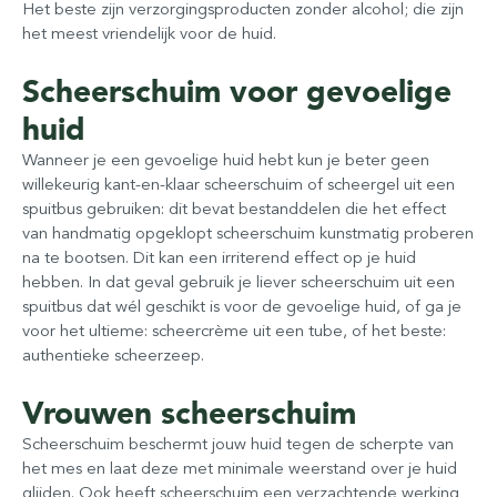
Het beste zijn verzorgingsproducten zonder alcohol; die zijn
het meest vriendelijk voor de huid.
Scheerschuim voor gevoelige
huid
Wanneer je een gevoelige huid hebt kun je beter geen
willekeurig kant-en-klaar scheerschuim of scheergel uit een
spuitbus gebruiken: dit bevat bestanddelen die het effect
van handmatig opgeklopt scheerschuim kunstmatig proberen
na te bootsen. Dit kan een irriterend effect op je huid
hebben. In dat geval gebruik je liever scheerschuim uit een
spuitbus dat wél geschikt is voor de gevoelige huid, of ga je
voor het ultieme: scheercrème uit een tube, of het beste:
authentieke scheerzeep.
Vrouwen scheerschuim
Scheerschuim beschermt jouw huid tegen de scherpte van
het mes en laat deze met minimale weerstand over je huid
glijden. Ook heeft scheerschuim een verzachtende werking