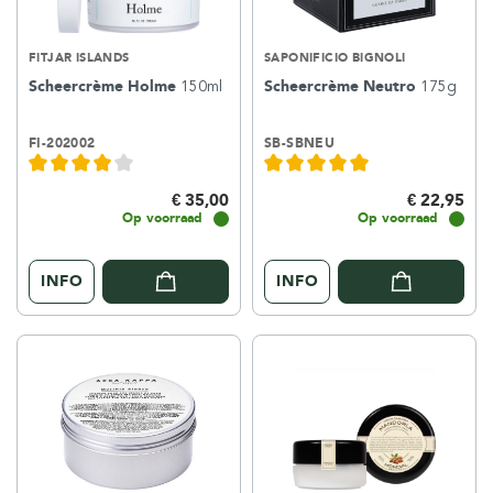
FITJAR ISLANDS
SAPONIFICIO BIGNOLI
Scheercrème Holme
150ml
Scheercrème Neutro
175g
FI-202002
SB-SBNEU
€ 35,00
€ 22,95
Op voorraad
Op voorraad
INFO
INFO