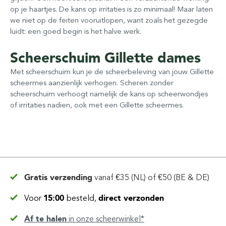
op je haartjes. De kans op irritaties is zo minimaal! Maar laten
we niet op de feiten vooruitlopen, want zoals het gezegde
luidt: een goed begin is het halve werk.
Scheerschuim Gillette dames
Met scheerschuim kun je de scheerbeleving van jouw Gillette
scheermes aanzienlijk verhogen. Scheren zonder
scheerschuim verhoogt namelijk de kans op scheerwondjes
of irritaties nadien, ook met een Gillette scheermes.
Gratis verzending
vanaf
€35 (NL) of €50 (BE & DE)
Voor
15:00
besteld,
direct verzonden
Af te halen
in
onze scheerwinkel*