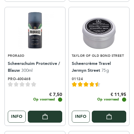
PRORASO
TAYLOR OF OLD BOND STREET
Scheerschuim Protective /
Scheercrème Travel
Blauw
300ml
Jermyn Street
75g
PRO-400468
01124
€ 7,50
€ 11,95
Op voorraad
Op voorraad
INFO
INFO