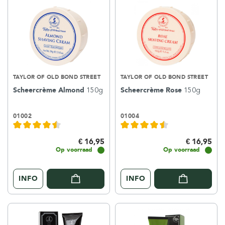
TAYLOR OF OLD BOND STREET
TAYLOR OF OLD BOND STREET
Scheercrème Almond
150g
Scheercrème Rose
150g
01002
01004
€ 16,95
€ 16,95
Op voorraad
Op voorraad
INFO
INFO