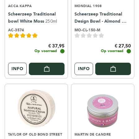
ACCA KAPPA
MONDIAL 1908
Scheerzeep Traditional
Scheerzeep Traditional
bowl White Moss
250ml
Design Bowl - Almond
150ml
AC-3574
MO-CL-150-M
€ 37,95
€ 27,50
Op voorraad
Op voorraad
INFO
INFO
TAYLOR OF OLD BOND STREET
MARTIN DE CANDRE