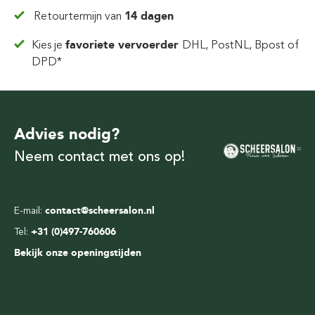
Retourtermijn van
14 dagen
Kies je
favoriete vervoerder
DHL, PostNL, Bpost of
DPD*
Advies nodig?
Neem contact met ons op!
E-mail:
contact@scheersalon.nl
Tel:
+31 (0)497-760606
Bekijk onze openingstijden