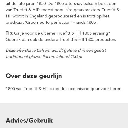
uit de late jaren 1850. De 1805 aftershav balsem bezit een
van Truefitt & Hill’s meest populaire geurkarakters. Truefitt &
Hill wordt in Engeland geproduceerd en is trots op het
predikaat ‘Groomed to perfection’ – sinds 1805.
Tip
: Ga je voor de ultieme Truefitt & Hill 1805 ervaring?
Gebruik dan ook de andere Truefitt & Hill 1805 producten.
Deze aftershave balsem wordt geleverd in een geëtst
traditioneel glazen flacon. Inhoud 100ml
Over deze geurlijn
1805 van Truefitt & Hill is een fris oceanische geur voor heren.
Advies/Gebruik