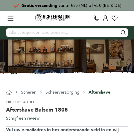
Gratis verzending
vanaf €35 (NL) of €50 (BE & DE)
Scheren
Scheerverzorging
Aftershave
TRUEFITT & HILL
Aftershave Balsem 1805
Schrijf een review
Vul uw e-mailadres in het onderstaande veld in en wij