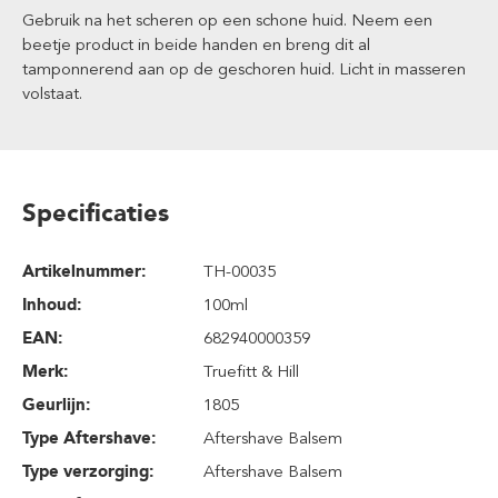
Gebruik na het scheren op een schone huid. Neem een
beetje product in beide handen en breng dit al
tamponnerend aan op de geschoren huid. Licht in masseren
volstaat.
Specificaties
Artikelnummer:
TH-00035
Inhoud
:
100ml
EAN:
682940000359
Merk:
Truefitt & Hill
Geurlijn:
1805
Type Aftershave:
Aftershave Balsem
Type verzorging:
Aftershave Balsem