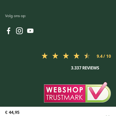
Volg ons op:
9.4
3.337 REVIEWS
€ 44,95