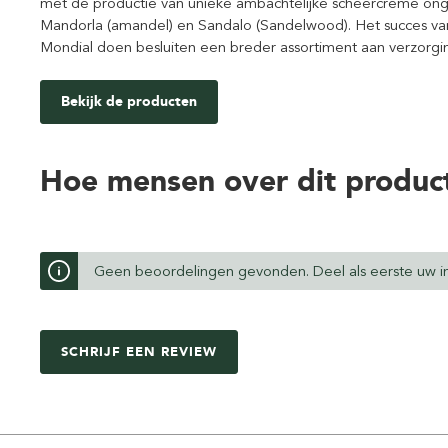
met de productie van unieke ambachtelijke scheercrème onge
Mandorla (amandel) en Sandalo (Sandelwood). Het succes v
Mondial doen besluiten een breder assortiment aan verzorgi
Bekijk de producten
Hoe mensen over dit produc
Geen beoordelingen gevonden. Deel als eerste uw in
SCHRIJF EEN REVIEW