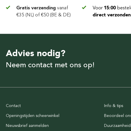
Gratis verzending
vanaf
Voor
15:00
bestel
€35 (NL) of €50 (BE & DE)
direct verzonden
Advies nodig?
Neem contact met ons op!
Contact
Info & tips
Openingstijden scheerwinkel
Beoordeel on
Nieuwsbrief aanmelden
Duurzaamheid