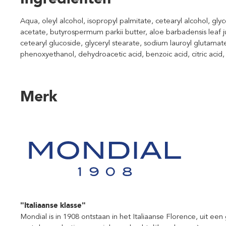
Aqua, oleyl alcohol, isopropyl palmitate, cetearyl alcohol, gly
acetate, butyrospermum parkii butter, aloe barbadensis leaf j
cetearyl glucoside, glyceryl stearate, sodium lauroyl glutamat
phenoxyethanol, dehydroacetic acid, benzoic acid, citric aci
Merk
"Italiaanse klasse"
Mondial is in 1908 ontstaan in het Italiaanse Florence, uit e