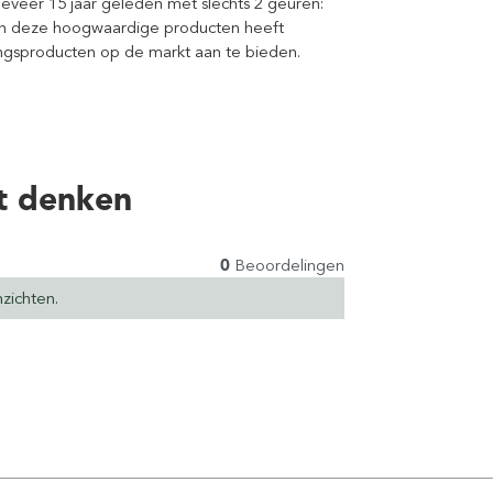
veer 15 jaar geleden met slechts 2 geuren:
an deze hoogwaardige producten heeft
ngsproducten op de markt aan te bieden.
t denken
0
Beoordelingen
zichten.