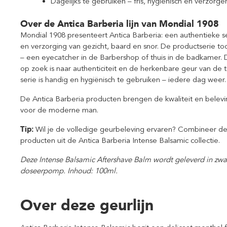
Dagelijks te gebruiken – fris, hygiënisch en verzorge
Over de Antica Barberia lijn van Mondial 1908
Mondial 1908 presenteert Antica Barberia: een authentieke ser
en verzorging van gezicht, baard en snor. De productserie too
– een eyecatcher in de Barbershop of thuis in de badkamer. 
op zoek is naar authenticiteit en de herkenbare geur van de 
serie is handig en hygiënisch te gebruiken – iedere dag weer
De Antica Barberia producten brengen de kwaliteit en belevin
voor de moderne man.
Tip:
Wil je de volledige geurbeleving ervaren? Combineer d
producten uit de Antica Barberia Intense Balsamic collectie.
Deze Intense Balsamic Aftershave Balm wordt geleverd in zwa
doseerpomp. Inhoud: 100ml.
Over deze geurlijn