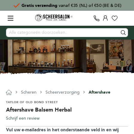
Gratis verzending
vanaf €35 (NL) of €50 (BE & DE)
Scheren
Scheerverzorging
Aftershave
TAYLOR OF OLD BOND STREET
Aftershave Balsem Herbal
Schrijf een review
Vul uw e-mailadres in het onderstaande veld in en wij