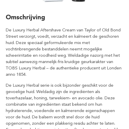
Omschrijving
De Luxury Herbal Aftershave Cream van Taylor of Old Bond
Street verzorgt, voedt, verzacht en kalmeert de geschoren
huid. Deze speciaal geformuleerde mix met
vochtinbrengende bestanddelen neemt mogelijke
scheerirritatie en roodheid weg. Weldadige nazorg met het
subtiel aanwezig mannelijk-fris kruidige geurkarakter van
TOBS Luxury Herbal – de authentieke producent uit Londen
anno 1854.
De Luxury Herbal serie is ook bijzonder geschikt voor de
gevoelige huid. Weldadig zijn de ingrediënten als
toverhazelaar, honing, tarwekiem- en avocado olie. Deze
combinatie van ingrediënten staat bekend om hun
hydraterende, voedende en kalmerende eigenschappen
voor de huid. De balsem wordt snel door de huid
opgenomen, zonder een plakkerig residu achter te laten.