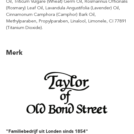
Oil, Triticum Vulgare (Wheat) Germ Oil, Rosmarinus Officinalis
(Rosmary) Leaf Oil, Lavandula Angustifolia (Lavender) Oil,
Cinnamonum Camphora (Camphor) Bark Oil,
Methylparaben, Propylparaben, Linalool, Limonele, CI 77891
(Titanium Dioxide).
Merk
"Familiebedrijf uit Londen sinds 1854"