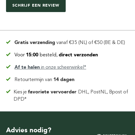
SCHRIJF EEN REVIEW
Gratis verzending
vanaf
€35 (NL) of €50 (BE & DE)
Voor
15:00
besteld,
direct verzonden
Af te halen
in
onze scheerwinkel*
Retourtermijn van
14 dagen
Kies je
favoriete vervoerder
DHL, PostNL, Bpost of
DPD*
Advies nodig?