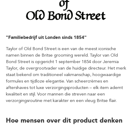
"Familiebedrijf uit Londen sinds 1854"
Taylor of Old Bond Street is een van de meest iconische
namen binnen de Britse grooming wereld. Taylor van Old
Bond Street is opgericht 1 september 1854 door Jeremia
Taylor, de overgrootvader van de huidige directeur. Het merk
staat bekend om traditioneel vakmanschap, hoogwaardige
formules en tijdloze elegantie. Van scheercrèmes en
aftershaves tot luxe verzorgingsproducten – elk item ademt
kwaliteit en stijl. Voor mannen die streven naar een
verzorgingsroutine met karakter en een vleug Britse flair.
Hoe mensen over dit product denken