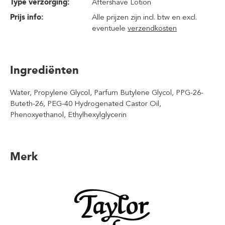
Type verzorging:
Aftershave Lotion
Prijs info:
Alle prijzen zijn incl. btw en excl.
eventuele
verzendkosten
Ingrediënten
Water, Propylene Glycol, Parfum Butylene Glycol, PPG-26-
Buteth-26, PEG-40 Hydrogenated Castor Oil,
Phenoxyethanol, Ethylhexylglycerin
Merk