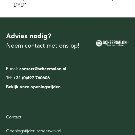
DPD*
Advies nodig?
Neem contact met ons op!
E-mail:
contact@scheersalon.nl
Tel:
+31 (0)497-760606
Bekijk onze openingstijden
Contact
Openingstijden scheerwinkel