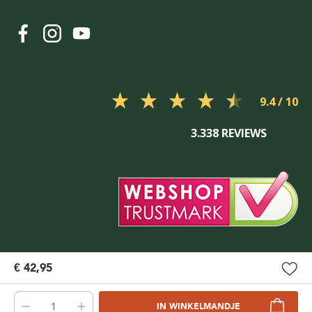
9.4
3.338 REVIEWS
€ 42,95
IN WINKELMANDJE