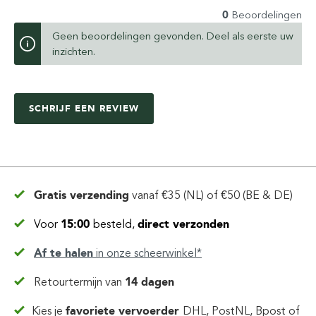
0
Beoordelingen
Geen beoordelingen gevonden. Deel als eerste uw
inzichten.
SCHRIJF EEN REVIEW
Gratis verzending
vanaf
€35 (NL) of €50 (BE & DE)
Voor
15:00
besteld,
direct verzonden
Af te halen
in
onze scheerwinkel*
Retourtermijn van
14 dagen
Kies je
favoriete vervoerder
DHL, PostNL, Bpost of