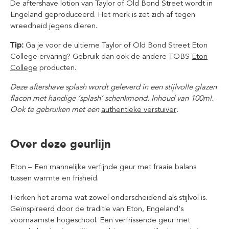
De aftershave lotion van Taylor of Old Bond Street wordt in
Engeland geproduceerd. Het merk is zet zich af tegen
wreedheid jegens dieren.
Tip:
Ga je voor de ultieme Taylor of Old Bond Street Eton
College ervaring? Gebruik dan ook de andere TOBS
Eton
College
producten.
Deze aftershave splash wordt geleverd in een stijlvolle glazen
flacon met handige ‘splash’ schenkmond. Inhoud van 100ml.
Ook te gebruiken met een
authentieke verstuiver
.
Over deze geurlijn
Eton – Een mannelijke verfijnde geur met fraaie balans
tussen warmte en frisheid.
Herken het aroma wat zowel onderscheidend als stijlvol is.
Geïnspireerd door de traditie van Eton, Engeland's
voornaamste hogeschool. Een verfrissende geur met