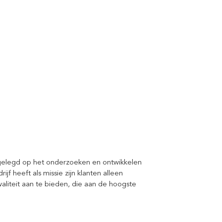
toegelegd op het onderzoeken en ontwikkelen
f heeft als missie zijn klanten alleen
liteit aan te bieden, die aan de hoogste