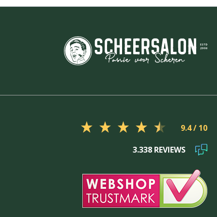
9.4
3.338 REVIEWS