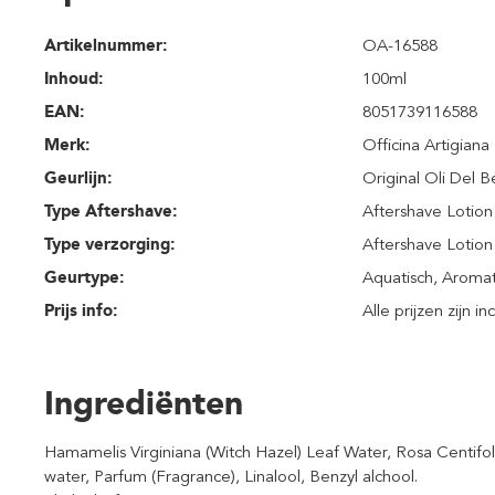
Artikelnummer:
OA-16588
Inhoud
:
100ml
EAN:
8051739116588
Merk:
Officina Artigiana
Geurlijn:
Original Oli Del 
Type Aftershave:
Aftershave Lotion
Type verzorging:
Aftershave Lotion
Geurtype:
Aquatisch
, Aromat
Prijs info:
Alle prijzen zijn i
Ingrediënten
Hamamelis Virginiana (Witch Hazel) Leaf Water, Rosa Centifoli
water, Parfum (Fragrance), Linalool, Benzyl alchool.