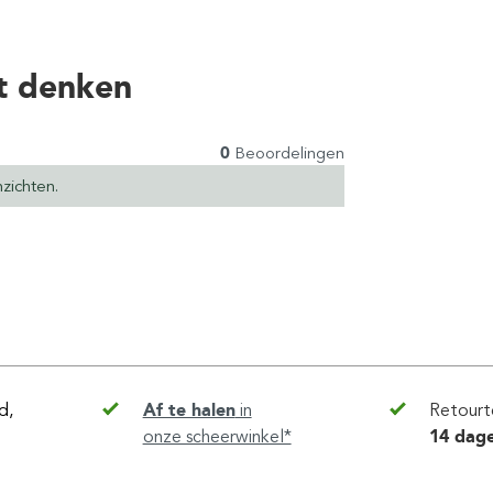
t denken
0
Beoordelingen
zichten.
d,
Af te halen
in
Retourt
onze scheerwinkel*
14 dag