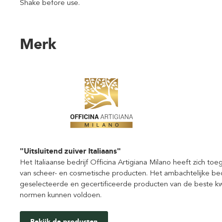
Shake before use.
Merk
"Uitsluitend zuiver Italiaans"
Het Italiaanse bedrijf Officina Artigiana Milano heeft zich 
van scheer- en cosmetische producten. Het ambachtelijke bedrij
geselecteerde en gecertificeerde producten van de beste kwa
normen kunnen voldoen.
Bekijk de producten