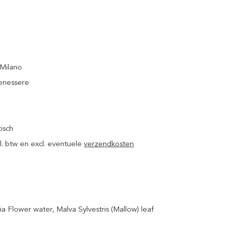
 Milano
Benessere
isch
ncl. btw en excl. eventuele
verzendkosten
a Flower water, Malva Sylvestris (Mallow) leaf