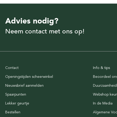
Advies nodig?
Neem contact met ons op!
Contact
Info & tips
Openingstijden scheerwinkel
Beoordeel on
Nieuwsbrief aanmelden
Duurzaamheid
Spaarpunten
Webshop keu
Lekker geurtje
In de Media
Bestellen
Algemene Vo