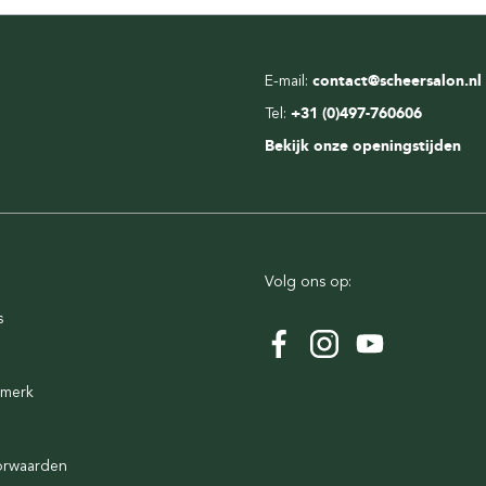
E-mail:
contact@scheersalon.nl
Tel:
+31 (0)497-760606
Bekijk onze openingstijden
Volg ons op:
s
rmerk
orwaarden