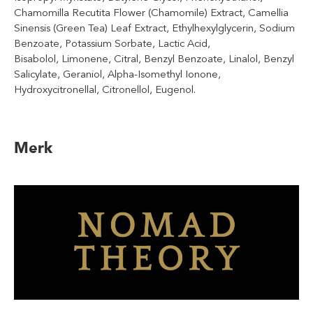
Chamomilla Recutita Flower (Chamomile) Extract, Camellia
Sinensis (Green Tea) Leaf Extract, Ethylhexylglycerin, Sodium
Benzoate, Potassium Sorbate, Lactic Acid,
Bisabolol, Limonene, Citral, Benzyl Benzoate, Linalol, Benzyl
Salicylate, Geraniol, Alpha-Isomethyl Ionone,
Hydroxycitronellal, Citronellol, Eugenol.
Merk