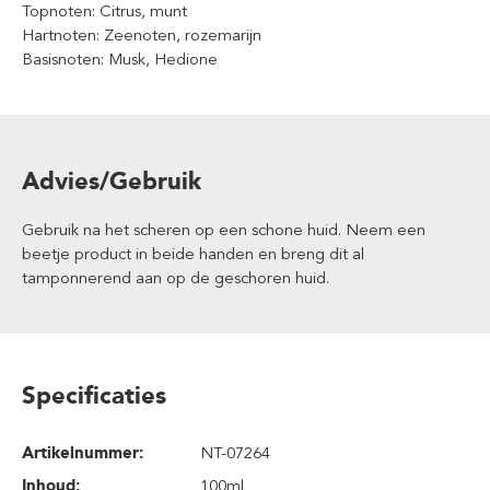
Topnoten: Citrus, munt
Hartnoten: Zeenoten, rozemarijn
Basisnoten: Musk, Hedione
Advies/Gebruik
Gebruik na het scheren op een schone huid. Neem een
beetje product in beide handen en breng dit al
tamponnerend aan op de geschoren huid.
Specificaties
Artikelnummer:
NT-07264
Inhoud
:
100ml