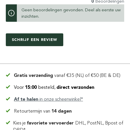
0
Beoordelingen
Geen beoordelingen gevonden. Deel als eerste uw
inzichten.
SCHRIJF EEN REVIEW
Gratis verzending
vanaf
€35 (NL) of €50 (BE & DE)
Voor
15:00
besteld,
direct verzonden
Af te halen
in
onze scheerwinkel*
Retourtermijn van
14 dagen
Kies je
favoriete vervoerder
DHL, PostNL, Bpost of