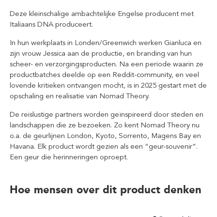
Deze kleinschalige ambachtelijke Engelse producent met
Italiaans DNA produceert.
In hun werkplaats in Londen/Greenwich werken Gianluca en
zijn vrouw Jessica aan de productie, en branding van hun
scheer- en verzorgingsproducten. Na een periode waarin ze
productbatches deelde op een Reddit-community, en veel
lovende kritieken ontvangen mocht, is in 2025 gestart met de
opschaling en realisatie van Nomad Theory.
De reislustige partners worden geïnspireerd door steden en
landschappen die ze bezoeken. Zo kent Nomad Theory nu
o.a. de geurlijnen London, Kyoto, Sorrento, Magens Bay en
Havana. Elk product wordt gezien als een “geur-souvenir”.
Een geur die herinneringen oproept.
Hoe mensen over dit product denken