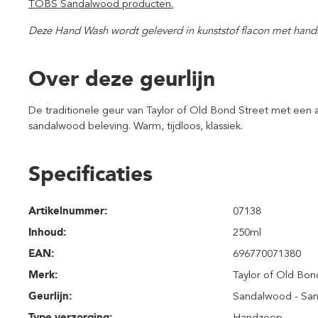
TOBS Sandalwood producten.
Deze Hand Wash wordt geleverd in kunststof flacon met han
Over deze geurlijn
De traditionele geur van Taylor of Old Bond Street met een 
sandalwood beleving. Warm, tijdloos, klassiek.
Specificaties
Artikelnummer:
07138
Inhoud
:
250ml
EAN:
696770071380
Merk:
Taylor of Old Bon
Geurlijn:
Sandalwood - Sa
Type verzorging:
Handzeep