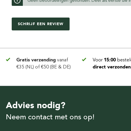
Geen beoordelingen gevonden. Deel als eerste uw in
SCHRIJF EEN REVIEW
Gratis verzending
vanaf
Voor
15:00
bestel
€35 (NL) of €50 (BE & DE)
direct verzonden
Advies nodig?
Neem contact met ons op!