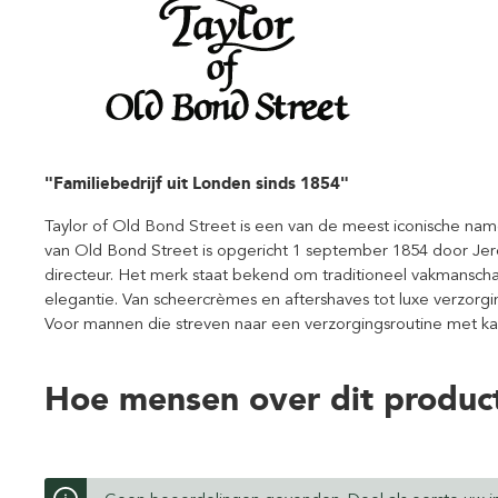
"Familiebedrijf uit Londen sinds 1854"
Taylor of Old Bond Street is een van de meest iconische nam
van Old Bond Street is opgericht 1 september 1854 door Jer
directeur. Het merk staat bekend om traditioneel vakmansch
elegantie. Van scheercrèmes en aftershaves tot luxe verzorgin
Voor mannen die streven naar een verzorgingsroutine met kara
Hoe mensen over dit produc