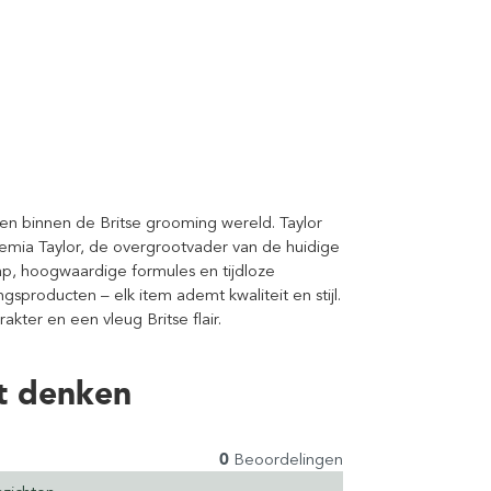
en binnen de Britse grooming wereld. Taylor
emia Taylor, de overgrootvader van de huidige
ap, hoogwaardige formules en tijdloze
gsproducten – elk item ademt kwaliteit en stijl.
kter en een vleug Britse flair.
t denken
0
Beoordelingen