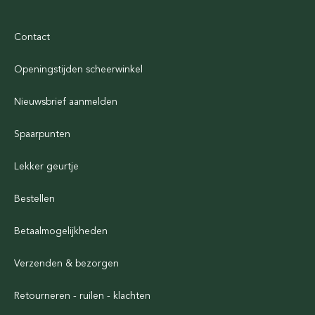
Contact
Openingstijden scheerwinkel
Nieuwsbrief aanmelden
Spaarpunten
Lekker geurtje
Bestellen
Betaalmogelijkheden
Verzenden & bezorgen
Retourneren - ruilen - klachten