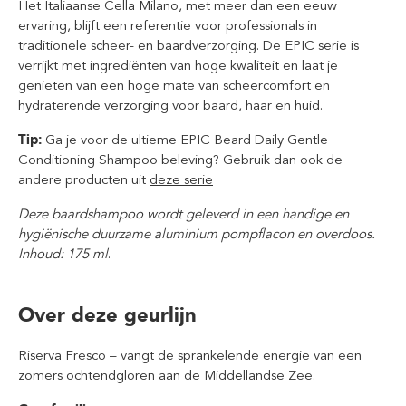
Het Italiaanse Cella Milano, met meer dan een eeuw
ervaring, blijft een referentie voor professionals in
traditionele scheer- en baardverzorging. De EPIC serie is
verrijkt met ingrediënten van hoge kwaliteit en laat je
genieten van een hoge mate van scheercomfort en
hydraterende verzorging voor baard, haar en huid.
Tip:
Ga je voor de ultieme EPIC Beard Daily Gentle
Conditioning Shampoo beleving? Gebruik dan ook de
andere producten uit
deze serie
Deze baardshampoo wordt geleverd in een handige en
hygiënische duurzame aluminium pompflacon en overdoos.
Inhoud: 175 ml
.
Over deze geurlijn
Riserva Fresco – vangt de sprankelende energie van een
zomers ochtendgloren aan de Middellandse Zee.