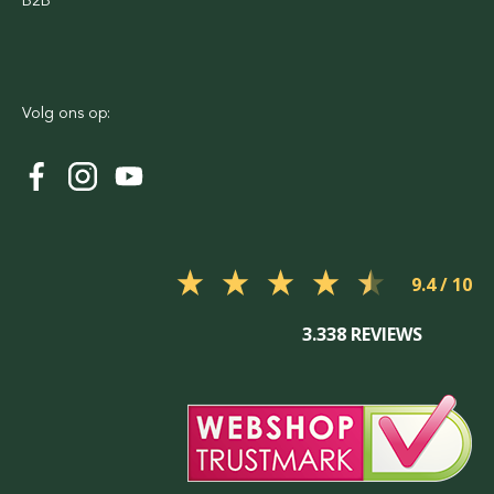
B2B
Volg ons op:
9.4
3.338 REVIEWS