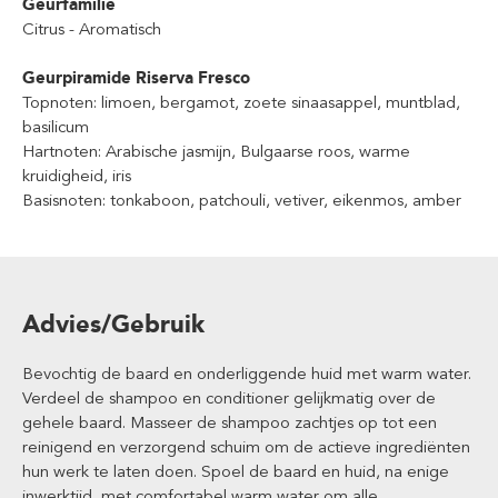
Geurfamilie
Citrus - Aromatisch
Geurpiramide Riserva Fresco
Topnoten: limoen, bergamot, zoete sinaasappel, muntblad,
basilicum
Hartnoten: Arabische jasmijn, Bulgaarse roos, warme
kruidigheid, iris
Basisnoten: tonkaboon, patchouli, vetiver, eikenmos, amber
Advies/Gebruik
Bevochtig de baard en onderliggende huid met warm water.
Verdeel de shampoo en conditioner gelijkmatig over de
gehele baard. Masseer de shampoo zachtjes op tot een
reinigend en verzorgend schuim om de actieve ingrediënten
hun werk te laten doen. Spoel de baard en huid, na enige
inwerktijd, met comfortabel warm water om alle