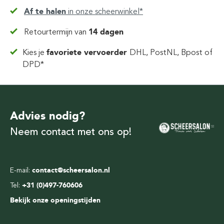
Af te halen
in
onze scheerwinkel*
Retourtermijn van
14 dagen
Kies je
favoriete vervoerder
DHL, PostNL, Bpost of
DPD*
Advies nodig?
Neem contact met ons op!
E-mail:
contact@scheersalon.nl
Tel:
+31 (0)497-760606
Bekijk onze openingstijden