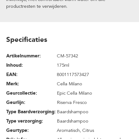
productresten te verwijderen.
Specificaties
Artikelnummer:
CM-57342
Inhoud
:
175ml
EAN:
8001117573427
Merk:
Cella Milano
Geurcollectie:
Epic Cella Milano
Geurlijn:
Riserva Fresco
Type Baardverzorging:
Baardshampoo
Type verzorging:
Baardshampoo
Geurtype:
Aromatisch
, Citrus