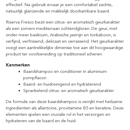
effectief. Na gebruik ervaar je een comfortabel zachte,
natuurlijk glanzende en makkelijk doorkambare baard.
Riserva Fresco bezit een citrus- en aromatisch geurkarakter
als een zomers mediterraan ochtendgloren. De geur, met
onder meer basilicum, Arabische jasmijn en tonkaboon, is
verfijnd, verfrissend, delicaat en verrassend. Het geurkarakter
voegt een aantrekkelijke dimensie toe aan dit hoogwaardige
product ter voorbereiding op traditioneel scheren.
Kenmerken
Baardshampoo en conditioner in aluminium
pompflacon
Baard- en huidreinigend en hydraterend
Sprankelend citrus- en aromatisch geurkarakter
De formule van deze baardshampoo is verrijkt met heilzame
ingrediënten als allantoïne, provitamine B5 en keratine. Deze
elementen spelen een cruciale rol in het verzorgen en
hydrateren van de baard en de huid.