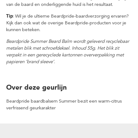
van de baard en onderliggende huid is het resultaat.
Tip
: Wil je de ultieme Beardpride-baardverzorging ervaren?
Kijk dan ook wat de overige Beardpride-producten voor je
kunnen beteken.
Beardpride Summer Beard Balm wordt geleverd recyclebaar
metalen blik met schroefdeksel. Inhoud 55g. Het blik zit
verpakt in een gerecyclede kartonnen oververpakking met
papieren ‘brand sleeve’.
Over deze geurlijn
Beardpride baardbalsem Summer bezit een warm-citrus
verfrissend geurkarakter