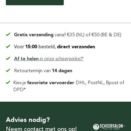
Gratis verzending
vanaf
€35 (NL) of €50 (BE & DE)
Voor
15:00
besteld,
direct verzonden
Af te halen
in
onze scheerwinkel*
Retourtermijn van
14 dagen
Kies je
favoriete vervoerder
DHL, PostNL, Bpost of
DPD*
Advies nodig?
Neem contact met ons op!