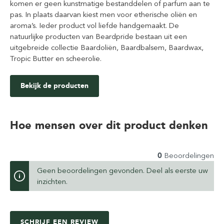
komen er geen kunstmatige bestanddelen of parfum aan te
pas. In plaats daarvan kiest men voor etherische oliën en
aroma’s. Ieder product vol liefde handgemaakt. De
natuurlijke producten van Beardpride bestaan uit een
uitgebreide collectie Baardoliën, Baardbalsem, Baardwax,
Tropic Butter en scheerolie.
Bekijk de producten
Hoe mensen over dit product denken
0
Beoordelingen
Geen beoordelingen gevonden. Deel als eerste uw
inzichten.
SCHRIJF EEN REVIEW