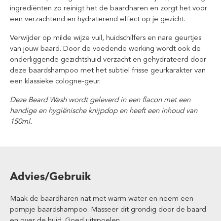
ingrediënten zo reinigt het de baardharen en zorgt het voor
een verzachtend en hydraterend effect op je gezicht.
Verwijder op milde wijze vuil, huidschilfers en nare geurtjes
van jouw baard. Door de voedende werking wordt ook de
onderliggende gezichtshuid verzacht en gehydrateerd door
deze baardshampoo met het subtiel frisse geurkarakter van
een klassieke cologne-geur.
Deze Beard Wash wordt geleverd in een flacon met een
handige en hygiënische knijpdop en heeft een inhoud van
150ml.
Advies/Gebruik
Maak de baardharen nat met warm water en neem een
pompje baardshampoo. Masseer dit grondig door de baard
en over de huid. Goed uitspoelen.