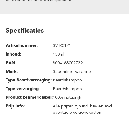
Specificaties
Artikelnummer:
SV-R0121
Inhoud
:
150ml
EAN:
8004163002729
Merk:
Saponificio Varesino
Type Baardverzorging:
Baardshampoo
Type verzorging:
Baardshampoo
Product kenmerk label:
100% natuurlijk
Prijs info:
Alle prijzen zijn incl. btw en excl.
eventuele
verzendkosten