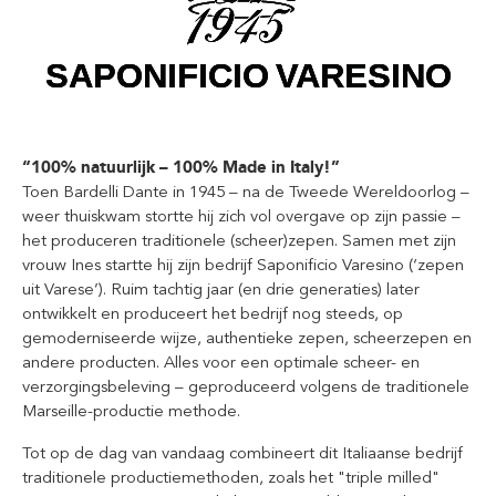
“100% natuurlijk – 100% Made in Italy!”
Toen Bardelli Dante in 1945 – na de Tweede Wereldoorlog –
weer thuiskwam stortte hij zich vol overgave op zijn passie –
het produceren traditionele (scheer)zepen. Samen met zijn
vrouw Ines startte hij zijn bedrijf Saponificio Varesino (‘zepen
uit Varese’). Ruim tachtig jaar (en drie generaties) later
ontwikkelt en produceert het bedrijf nog steeds, op
gemoderniseerde wijze, authentieke zepen, scheerzepen en
andere producten. Alles voor een optimale scheer- en
verzorgingsbeleving – geproduceerd volgens de traditionele
Marseille-productie methode.
Tot op de dag van vandaag combineert dit Italiaanse bedrijf
traditionele productiemethoden, zoals het "triple milled"