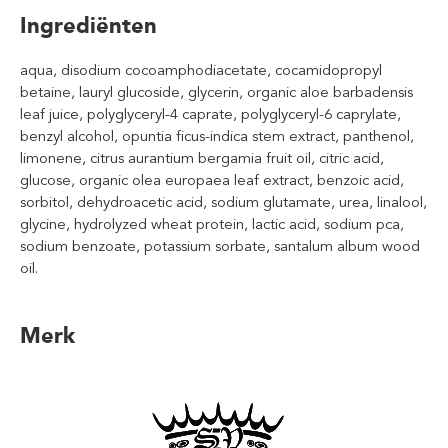
Ingrediënten
aqua, disodium cocoamphodiacetate, cocamidopropyl
betaine, lauryl glucoside, glycerin, organic aloe barbadensis
leaf juice, polyglyceryl-4 caprate, polyglyceryl-6 caprylate,
benzyl alcohol, opuntia ficus-indica stem extract, panthenol,
limonene, citrus aurantium bergamia fruit oil, citric acid,
glucose, organic olea europaea leaf extract, benzoic acid,
sorbitol, dehydroacetic acid, sodium glutamate, urea, linalool,
glycine, hydrolyzed wheat protein, lactic acid, sodium pca,
sodium benzoate, potassium sorbate, santalum album wood
oil.
Merk