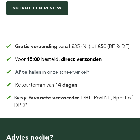
SCHRIJF EEN REVIEW
Gratis verzending
vanaf
€35 (NL) of €50 (BE & DE)
Voor
15:00
besteld,
direct verzonden
Af te halen
in
onze scheerwinkel*
Retourtermijn van
14 dagen
Kies je
favoriete vervoerder
DHL, PostNL, Bpost of
DPD*
Advies nodig?