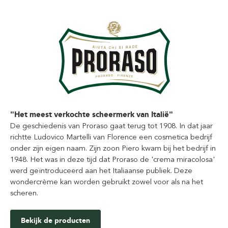
"Het meest verkochte scheermerk van Italië"
De geschiedenis van Proraso gaat terug tot 1908. In dat jaar
richtte Ludovico Martelli van Florence een cosmetica bedrijf
onder zijn eigen naam. Zijn zoon Piero kwam bij het bedrijf in
1948. Het was in deze tijd dat Proraso de 'crema miracolosa'
werd geïntroduceerd aan het Italiaanse publiek. Deze
wondercrème kan worden gebruikt zowel voor als na het
scheren.
Bekijk de producten