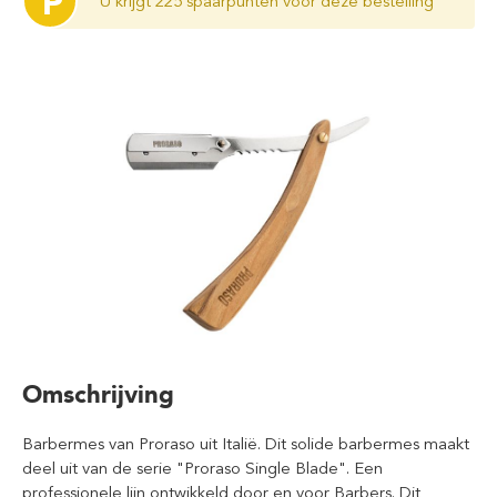
P
U krijgt 225 spaarpunten voor deze bestelling
Omschrijving
Barbermes van Proraso uit Italië. Dit solide barbermes maakt
deel uit van de serie "Proraso Single Blade". Een
professionele lijn ontwikkeld door en voor Barbers.
Dit