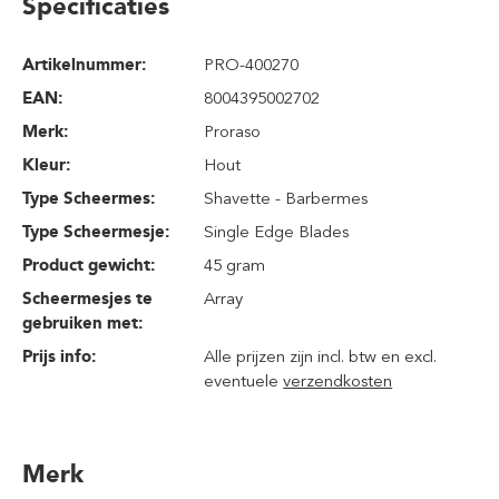
Specificaties
Artikelnummer:
PRO-400270
EAN:
8004395002702
Merk:
Proraso
Kleur:
Hout
Type Scheermes:
Shavette - Barbermes
Type Scheermesje:
Single Edge Blades
Product gewicht:
45 gram
Scheermesjes te
Array
gebruiken met:
Prijs info:
Alle prijzen zijn incl. btw en excl.
eventuele
verzendkosten
Merk