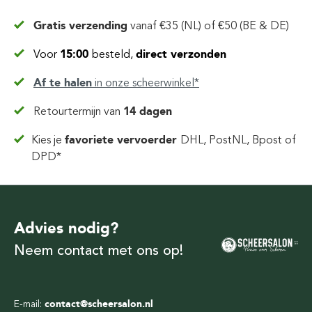
Gratis verzending
vanaf
€35 (NL) of €50 (BE & DE)
Voor
15:00
besteld,
direct verzonden
Af te halen
in
onze scheerwinkel*
Retourtermijn van
14 dagen
Kies je
favoriete vervoerder
DHL, PostNL, Bpost of
DPD*
Advies nodig?
Neem contact met ons op!
E-mail:
contact@scheersalon.nl