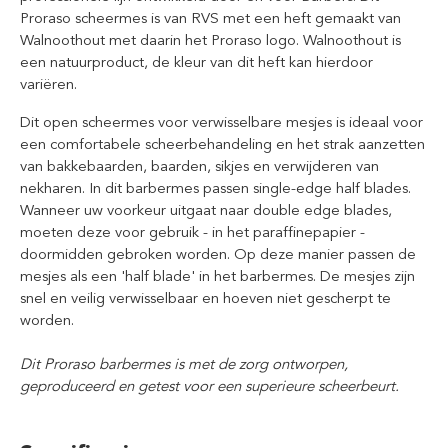
Proraso scheermes is van RVS met een heft gemaakt van
Walnoothout met daarin het Proraso logo. Walnoothout is
een natuurproduct, de kleur van dit heft kan hierdoor
variëren.
Dit open scheermes voor verwisselbare mesjes is ideaal voor
een comfortabele scheerbehandeling en het strak aanzetten
van bakkebaarden, baarden, sikjes en verwijderen van
nekharen. In dit barbermes passen single-edge half blades.
Wanneer uw voorkeur uitgaat naar double edge blades,
moeten deze voor gebruik - in het paraffinepapier -
doormidden gebroken worden. Op deze manier passen de
mesjes als een 'half blade' in het barbermes. De mesjes zijn
snel en veilig verwisselbaar en hoeven niet gescherpt te
worden.
Dit Proraso barbermes is met de zorg ontworpen,
geproduceerd en getest voor een superieure scheerbeurt.