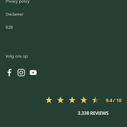
Privacy policy
Disclaimer
B2B
Volg ons op:
9.4
3.338 REVIEWS