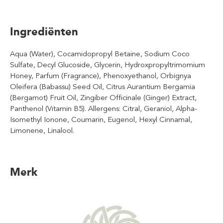
Ingrediënten
Aqua (Water), Cocamidopropyl Betaine, Sodium Coco
Sulfate, Decyl Glucoside, Glycerin, Hydroxpropyltrimomium
Honey, Parfum (Fragrance), Phenoxyethanol, Orbignya
Oleifera (Babassu) Seed Oil, Citrus Aurantium Bergamia
(Bergamot) Fruit Oil, Zingiber Officinale (Ginger) Extract,
Panthenol (Vitamin B5). Allergens: Citral, Geraniol, Alpha-
Isomethyl Ionone, Coumarin, Eugenol, Hexyl Cinnamal,
Limonene, Linalool.
Merk