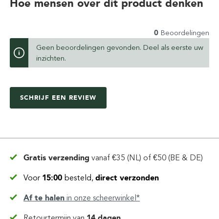
Hoe mensen over dit product denken
0
Beoordelingen
Geen beoordelingen gevonden. Deel als eerste uw
inzichten.
SCHRIJF EEN REVIEW
Gratis verzending
vanaf
€35 (NL) of €50 (BE & DE)
Voor
15:00
besteld,
direct verzonden
Af te halen
in
onze scheerwinkel*
Retourtermijn van
14 dagen