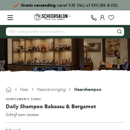
Gratis verzending
vanaf €35 (NL) of €50 (BE & DE)
Haar
Haarverzorging
Haarshampoo
GENTLEMEN'S TONIC
Daily Shampoo Babassu & Bergamot
Schrijf een review