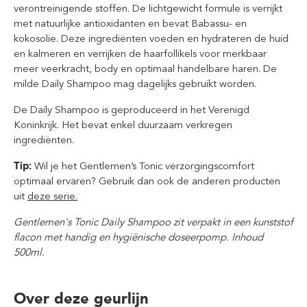
verontreinigende stoffen. De lichtgewicht formule is verrijkt
met natuurlijke antioxidanten en bevat Babassu- en
kokosolie. Deze ingrediënten voeden en hydrateren de huid
en kalmeren en verrijken de haarfollikels voor merkbaar
meer veerkracht, body en optimaal handelbare haren. De
milde Daily Shampoo mag dagelijks gebruikt worden.
De Daily Shampoo is geproduceerd in het Verenigd
Koninkrijk. Het bevat enkel duurzaam verkregen
ingrediënten.
Tip:
Wil je het Gentlemen’s Tonic verzorgingscomfort
optimaal ervaren? Gebruik dan ook de anderen producten
uit
deze serie
.
Gentlemen's Tonic Daily Shampoo zit verpakt in een kunststof
flacon met handig en hygiënische doseerpomp. Inhoud
500ml.
Over deze geurlijn