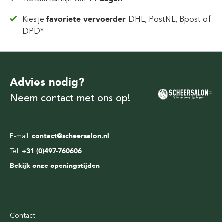
Kies je
favoriete vervoerder
DHL, PostNL, Bpost of
DPD*
Advies nodig?
Neem contact met ons op!
E-mail:
contact@scheersalon.nl
Tel:
+31 (0)497-760606
Bekijk onze openingstijden
Contact