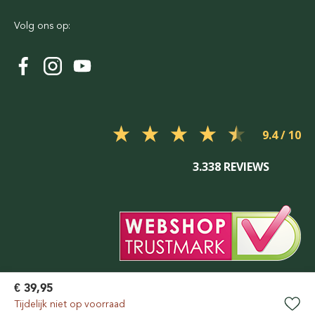
Volg ons op:
9.4
3.338 REVIEWS
€ 39,95
Tijdelijk niet op voorraad