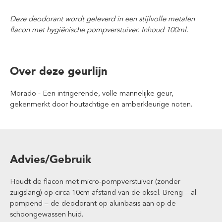
Deze deodorant wordt geleverd in een stijlvolle metalen
flacon met hygiënische pompverstuiver. Inhoud 100ml.
Over deze geurlijn
Morado - Een intrigerende, volle mannelijke geur,
gekenmerkt door houtachtige en amberkleurige noten.
Advies/Gebruik
Houdt de flacon met micro-pompverstuiver (zonder
zuigslang) op circa 10cm afstand van de oksel. Breng – al
pompend – de deodorant op aluinbasis aan op de
schoongewassen huid.