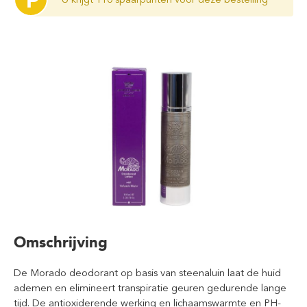
P
Omschrijving
De Morado deodorant op basis van steenaluin laat de huid
ademen en elimineert transpiratie geuren gedurende lange
tijd. De antioxiderende werking en lichaamswarmte en PH-