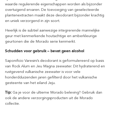
waarde regulerende eigenschappen worden als bijzonder
overtuigend ervaren. De toevoeging van geselecteerde
plantenextracten maakt deze deodorant bijzonder krachtig
en uniek verzorgend in zijn soort.
Heerlijk is de subtiel aanwezige integrerende mannelijke
geur met kenmerkende houtachtige en amberkleurige
geurtonen die de Morado serie kenmerkt.
Schudden voor gebruik – bevat geen alcohol
Saponificio Varesini’s deodorant is geformulereerd op basis
van Rock Alum en Jeu Magna zeewater. Dit hydraterend en
rustgevend vulkanische zeewater is voor vele
honderdduizenden jaren gefilterd door het vulkanische
gesteente van het eiland Jeju.
Tip:
Ga je voor de ultieme Morado beleving? Gebruik dan
ook de andere verzorgingsproducten uit de Morado
collectie.