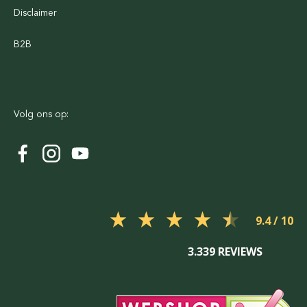
Disclaimer
B2B
Volg ons op:
9.4
3.339 REVIEWS