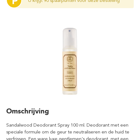
P
U krijgt 90 spaarpunten voor deze bestelling
Omschrijving
Sandalwood Deodorant Spray 100 ml. Deodorant met een
speciale formule om de geur te neutraliseren en de huid te
verfrissen. Een ware luxe gentlemen's deodorant, met een