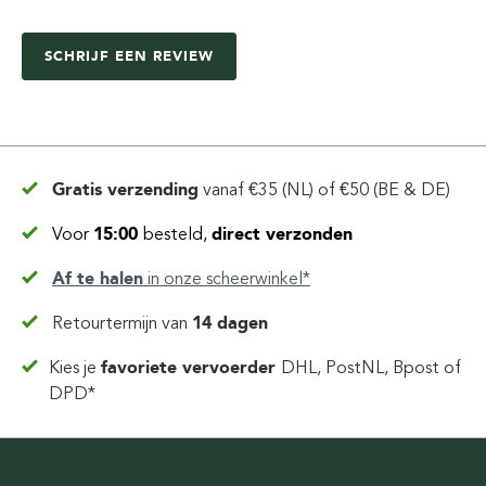
SCHRIJF EEN REVIEW
Gratis verzending
vanaf
€35 (NL) of €50 (BE & DE)
Voor
15:00
besteld,
direct verzonden
Af te halen
in
onze scheerwinkel*
Retourtermijn van
14 dagen
Kies je
favoriete vervoerder
DHL, PostNL, Bpost of
DPD*