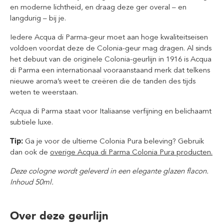
en moderne lichtheid, en draag deze ger overal – en
langdurig – bij je.
Iedere Acqua di Parma-geur moet aan hoge kwaliteitseisen
voldoen voordat deze de Colonia-geur mag dragen. Al sinds
het debuut van de originele Colonia-geurlijn in 1916 is Acqua
di Parma een internationaal vooraanstaand merk dat telkens
nieuwe aroma’s weet te creëren die de tanden des tijds
weten te weerstaan.
Acqua di Parma staat voor Italiaanse verfijning en belichaamt
subtiele luxe.
Tip:
Ga je voor de ultieme Colonia Pura beleving? Gebruik
dan ook de
overige Acqua di Parma Colonia Pura producten.
Deze cologne wordt geleverd in een elegante glazen flacon.
Inhoud 50ml.
Over deze geurlijn