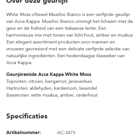
Over deze geurlijn
White Moss oftewel Muschio Bianco is een verfijnde geurlijn
van Acca Kappa. Muschio Bianco omringt het lichaam met de
geur en de frisheid van een Italiaanse lente. Een
harmonieuze mix met tonen van licht hout, amber en muskus.
Een elegant assortiment producten voor mannen en
vrouwen gecreëerd met een delicate verfijnde selectie van
natuurlijke ingrediënten. Een hedendaagse klassieker van
Acca Kappa.
Geurpiramide Acca Kappa White Moss
Topnoten: citroen, bergamot, jeneverbes
Hartnoten: aldehyden, kardemom, lavendel
Basisnoten: witte muskus, amber, cederhout
Specificaties
Artikelnummer:
AC-3473