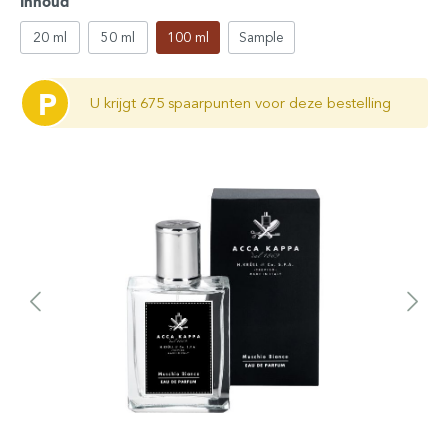
Inhoud
20 ml
50 ml
100 ml
Sample
P
U krijgt 675 spaarpunten voor deze bestelling