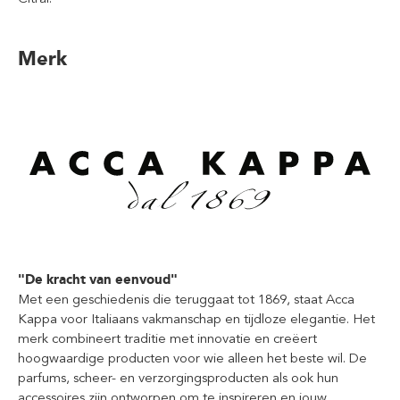
Merk
"De kracht van eenvoud"
Met een geschiedenis die teruggaat tot 1869, staat Acca
Kappa voor Italiaans vakmanschap en tijdloze elegantie. Het
merk combineert traditie met innovatie en creëert
hoogwaardige producten voor wie alleen het beste wil. De
parfums, scheer- en verzorgingsproducten als ook hun
accessoires zijn ontworpen om te inspireren en jouw