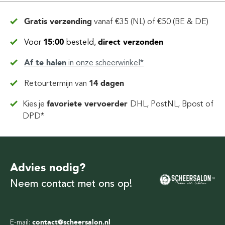
Gratis verzending
vanaf
€35 (NL) of €50 (BE & DE)
Voor
15:00
besteld,
direct verzonden
Af te halen
in
onze scheerwinkel*
Retourtermijn van
14 dagen
Kies je
favoriete vervoerder
DHL, PostNL, Bpost of
DPD*
Advies nodig?
Neem contact met ons op!
E-mail:
contact@scheersalon.nl