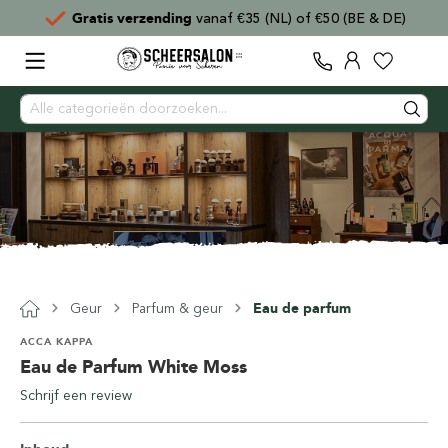
Gratis verzending
vanaf €35 (NL) of €50 (BE & DE)
Geur
Parfum & geur
Eau de parfum
ACCA KAPPA
Eau de Parfum White Moss
Schrijf een review