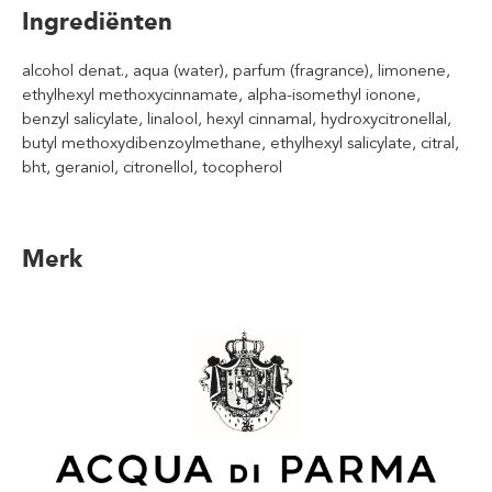
Ingrediënten
alcohol denat., aqua (water), parfum (fragrance), limonene,
ethylhexyl methoxycinnamate, alpha-isomethyl ionone,
benzyl salicylate, linalool, hexyl cinnamal, hydroxycitronellal,
butyl methoxydibenzoylmethane, ethylhexyl salicylate, citral,
bht, geraniol, citronellol, tocopherol
Merk