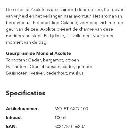
De collectie Axolute is geïnspireerd door de zee, het gevoel
van vrijheid en het verlangen naar avontuur. Het aroma van
bergamot uit het prachtige Calabrië, vermengt zich met de
geur van de zee. Axolute creëert de charme van deze
mediterrane sfeer. En tijdloze, stijlvolle geur voor ieder
moment van de dag.
Geurpiramide Mondial Axolute
Topnoten : Ceder, bergamot, citroen
Hartnoten : Oranjebloesem, ceder, gember
Basisnoten : Vetiver, cederhout, muskus.
Specificaties
Artikelnummer:
MO-ET-AXO-100
Inhoud
:
100ml
EAN:
8021784056207