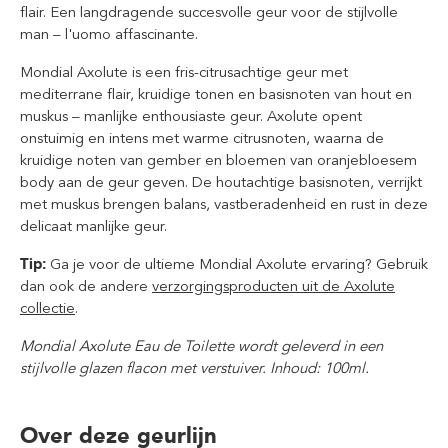
flair. Een langdragende succesvolle geur voor de stijlvolle
man – l'uomo affascinante.
Mondial Axolute is een fris-citrusachtige geur met
mediterrane flair, kruidige tonen en basisnoten van hout en
muskus – manlijke enthousiaste geur. Axolute opent
onstuimig en intens met warme citrusnoten, waarna de
kruidige noten van gember en bloemen van oranjebloesem
body aan de geur geven. De houtachtige basisnoten, verrijkt
met muskus brengen balans, vastberadenheid en rust in deze
delicaat manlijke geur.
Tip:
Ga je voor de ultieme Mondial Axolute ervaring? Gebruik
dan ook de andere
verzorgingsproducten uit de Axolute
collectie
.
Mondial Axolute Eau de Toilette wordt geleverd in een
stijlvolle glazen flacon met verstuiver. Inhoud: 100ml.
Over deze geurlijn