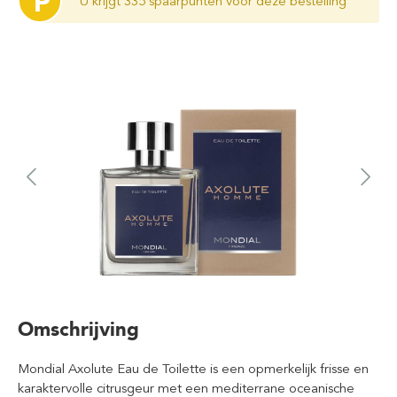
P
U krijgt 335 spaarpunten voor deze bestelling
Omschrijving
Mondial Axolute Eau de Toilette is een opmerkelijk frisse en
karaktervolle citrusgeur met een mediterrane oceanische