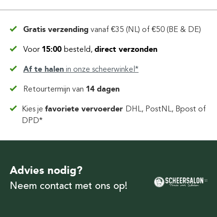
Gratis verzending
vanaf
€35 (NL) of €50 (BE & DE)
Voor
15:00
besteld,
direct verzonden
Af te halen
in
onze scheerwinkel*
Retourtermijn van
14 dagen
Kies je
favoriete vervoerder
DHL, PostNL, Bpost of
DPD*
Advies nodig?
Neem contact met ons op!