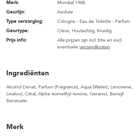
Merk:
Mondial 1908
Geurlijn:
Axolute
Type verzorging:
Cologne - Eau de Toilette - Parfum
Geurtype:
Citrus
, Houtachtig
, Kruidig
Prijs info:
Alle prijzen zijn incl. btw en excl.
eventuele
verzendkosten
Ingrediënten
Alcohol Denat, Parfum (Fragrance), Aqua (Water), Limonene,
Linalool, Citral, Alpha Isomethyl Ionone, Geraniol, Benzyl
Benzoate.
Merk