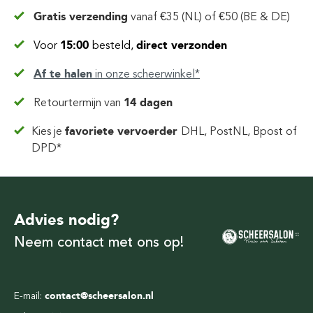
Gratis verzending
vanaf
€35 (NL) of €50 (BE & DE)
Voor
15:00
besteld,
direct verzonden
Af te halen
in
onze scheerwinkel*
Retourtermijn van
14 dagen
Kies je
favoriete vervoerder
DHL, PostNL, Bpost of
DPD*
Advies nodig?
Neem contact met ons op!
E-mail:
contact@scheersalon.nl