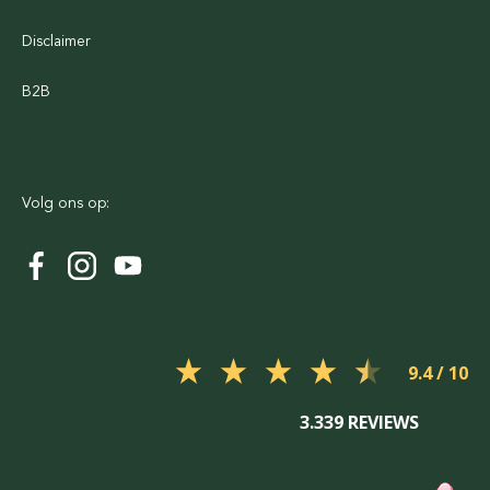
Disclaimer
B2B
Volg ons op:
9.4
3.339 REVIEWS