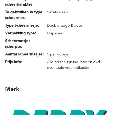
scheerkarakter:
Te gebruiken in type
Safety Razor
scheermes:
Type Scheermesje:
Double Edge Blades
Verpakking type:
Dispenser
Scheermesjes
1
scherpte:
Aantal scheermesjes:
5 per doosje
Prijs info:
Alle prijzen zijn incl. btw en excl.
eventuele
verzendkosten
Merk