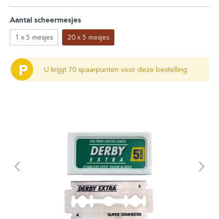
Aantal scheermesjes
1 x 5 mesjes
20 x 5 mesjes
P
U krijgt 70 spaarpunten voor deze bestelling