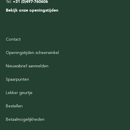
Tel:
+31 (0)497-760606
Bekijk onze openingstijden
Contact
Openingstijden scheerwinkel
Nieuwsbrief aanmelden
Spaarpunten
Lekker geurtje
Bestellen
Betaalmogelijkheden