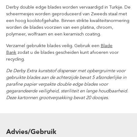
Derby double edge blades worden vervaardigd in Turkije. De
scheermesjes worden geproduceerd van Zweeds staal met
een hoog koolstofgehalte. Binnen strikte kwaliteitsnormering
worden de blades voorzien van een platina, chroom,
polymeer, wolfraam en een keramisch coating.
Verzamel gebruikte blades veilig. Gebruik een
Blade
Bank
zodat u de blades gescheiden kunt afvoeren voor
recycling.
De Derby Extra kunststof dispenser met opbergruimte voor
gebruikte blades aan de achterzijde bevat 5 afzonderlijke in
parafine papier verpakte double edge blades voor
gegarandeerde veiligheid, steriliteit en lange houdbaarheid.
Deze kartonnen grootverpakking bevat 20 doosjes.
Advies/Gebruik