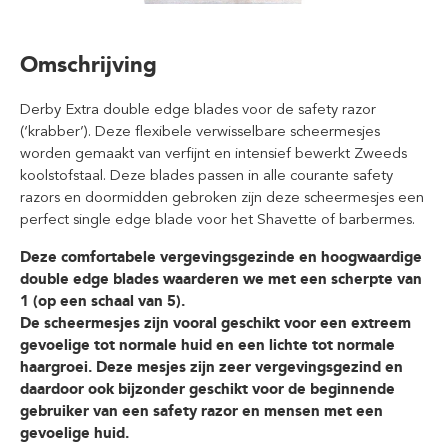
Omschrijving
Derby Extra double edge blades voor de safety razor
(‘krabber’). Deze flexibele verwisselbare scheermesjes
worden gemaakt van verfijnt en intensief bewerkt Zweeds
koolstofstaal. Deze blades passen in alle courante safety
razors en doormidden gebroken zijn deze scheermesjes een
perfect single edge blade voor het Shavette of barbermes.
Deze comfortabele vergevingsgezinde en hoogwaardige
double edge blades waarderen we met een scherpte van
1 (op een schaal van 5).
De scheermesjes zijn vooral geschikt voor een extreem
gevoelige tot normale huid en een lichte tot normale
haargroei. Deze mesjes zijn zeer vergevingsgezind en
daardoor ook bijzonder geschikt voor de beginnende
gebruiker van een safety razor en mensen met een
gevoelige huid.