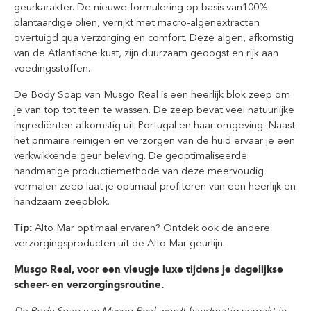
geurkarakter. De nieuwe formulering op basis van100%
plantaardige oliën, verrijkt met macro-algenextracten
overtuigd qua verzorging en comfort. Deze algen, afkomstig
van de Atlantische kust, zijn duurzaam geoogst en rijk aan
voedingsstoffen.
De Body Soap van Musgo Real is een heerlijk blok zeep om
je van top tot teen te wassen. De zeep bevat veel natuurlijke
ingrediënten afkomstig uit Portugal en haar omgeving. Naast
het primaire reinigen en verzorgen van de huid ervaar je een
verkwikkende geur beleving. De geoptimaliseerde
handmatige productiemethode van deze meervoudig
vermalen zeep laat je optimaal profiteren van een heerlijk en
handzaam zeepblok.
Tip:
Alto Mar optimaal ervaren? Ontdek ook de andere
verzorgingsproducten uit de Alto Mar geurlijn.
Musgo Real, voor een vleugje luxe tijdens je dagelijkse
scheer- en verzorgingsroutine.