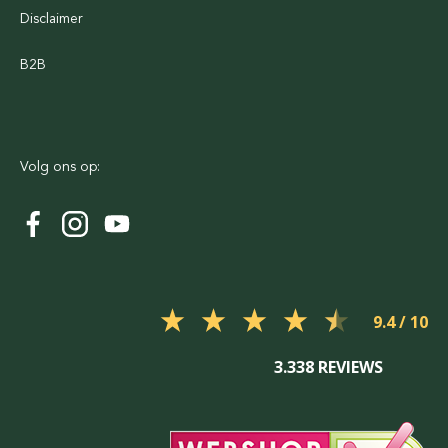
Disclaimer
B2B
Volg ons op:
9.4
3.338 REVIEWS