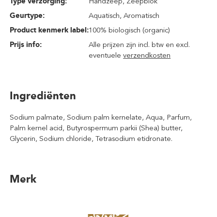
Type verzorging:
Handzeep
, Zeepblok
Geurtype:
Aquatisch
, Aromatisch
Product kenmerk label:
100% biologisch (organic)
Prijs info:
Alle prijzen zijn incl. btw en excl.
eventuele
verzendkosten
Ingrediënten
Sodium palmate, Sodium palm kernelate, Aqua, Parfum,
Palm kernel acid, Butyrospermum parkii (Shea) butter,
Glycerin, Sodium chloride, Tetrasodium etidronate.
Merk