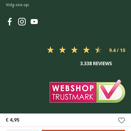
Volg ons op:
9.4
3.338 REVIEWS
€ 4,95