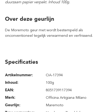
duurzaam papier verpakt. Inhoud 100g.
Over deze geurlijn
De Moremoto geur met wordt bestempeld als
onconventioneel tegelijk verwarmend en verfrissend.
Specificaties
Artikelnummer:
OA-17394
Inhoud
:
100g
EAN:
8051739117394
Merk:
Officina Artigiana Milano
Geurlijn:
Maremoto