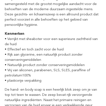
samengesteld met de grootst mogelijke aandacht voor de
behoeften van de moderne duurzaam ingestelde mens.
Deze gezichts- en lichaamszeep is een allround product dat
perfect voorziet in alle behoeften op het gebied van
persoonlijke hygiëne.
Kenmerken
• Verrijkt met sheaboter voor een superieure zachtheid van
de huid
• Effectief en toch zacht voor de huid
• Rijk aan glycerine, een natuurlijk product zonder
conserveringsmiddelen
• Natuurlijk product zonder conserveringsmiddelen
• Vrij van siliconen, parabenen, SLS, SLES, paraffine of
petrolatum100%
• plasticvrije verpakking
De hand- en body soap is een heerlijk blok zeep om je van
top tot teen te wassen. De zeep bevat rijk verzorgende
natuurlijke ingrediënten. Naast het primaire reinigen en
verzorgen van de huid ervaar je een verkwikkende geur