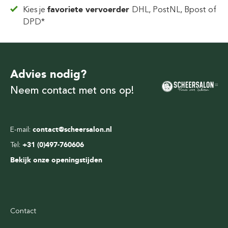
Kies je
favoriete vervoerder
DHL, PostNL, Bpost of
DPD*
Advies nodig?
Neem contact met ons op!
E-mail:
contact@scheersalon.nl
Tel:
+31 (0)497-760606
Bekijk onze openingstijden
Contact