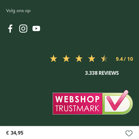
Volg ons op:
9.4
3.338 REVIEWS
€ 34,95