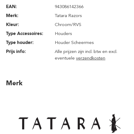
EAN:
943086142366
Merk:
Tatara Razors
Kleur:
Chroom/RVS
Type Accessoires:
Houders
Type houder:
Houder Scheermes
Prijs info:
Alle prijzen zijn incl. btw en excl.
eventuele
verzendkosten
Merk