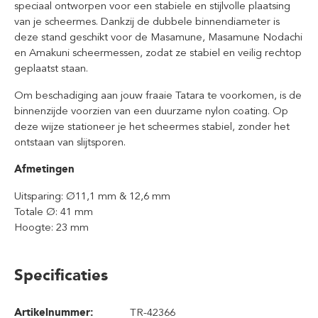
speciaal ontworpen voor een stabiele en stijlvolle plaatsing
van je scheermes. Dankzij de dubbele binnendiameter is
deze stand geschikt voor de Masamune, Masamune Nodachi
en Amakuni scheermessen, zodat ze stabiel en veilig rechtop
geplaatst staan.
Om beschadiging aan jouw fraaie Tatara te voorkomen, is de
binnenzijde voorzien van een duurzame nylon coating. Op
deze wijze stationeer je het scheermes stabiel, zonder het
ontstaan van slijtsporen.
Afmetingen
Uitsparing: Ø11,1 mm & 12,6 mm
Totale Ø: 41 mm
Hoogte: 23 mm
Specificaties
Artikelnummer:
TR-42366