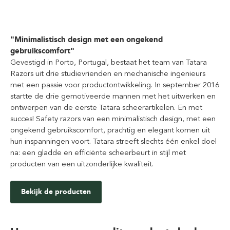
"Minimalistisch design met een ongekend
gebruikscomfort"
Gevestigd in Porto, Portugal, bestaat het team van Tatara
Razors uit drie studievrienden en mechanische ingenieurs
met een passie voor productontwikkeling. In september 2016
startte de drie gemotiveerde mannen met het uitwerken en
ontwerpen van de eerste Tatara scheerartikelen. En met
succes! Safety razors van een minimalistisch design, met een
ongekend gebruikscomfort, prachtig en elegant komen uit
hun inspanningen voort. Tatara streeft slechts één enkel doel
na: een gladde en efficiënte scheerbeurt in stijl met
producten van een uitzonderlijke kwaliteit.
Bekijk de producten