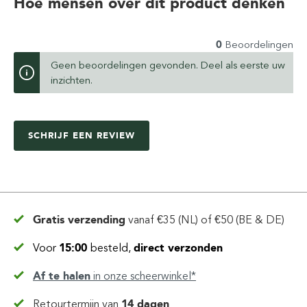
Hoe mensen over dit product denken
0
Beoordelingen
Geen beoordelingen gevonden. Deel als eerste uw
inzichten.
SCHRIJF EEN REVIEW
Gratis verzending
vanaf
€35 (NL) of €50 (BE & DE)
Voor
15:00
besteld,
direct verzonden
Af te halen
in
onze scheerwinkel*
Retourtermijn van
14 dagen