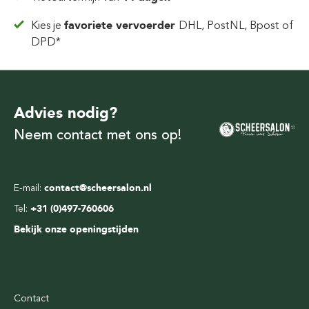
Kies je
favoriete vervoerder
DHL, PostNL, Bpost of
DPD*
Advies nodig?
Neem contact met ons op!
E-mail:
contact@scheersalon.nl
Tel:
+31 (0)497-760606
Bekijk onze openingstijden
Contact