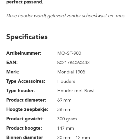
perfect passend.
Deze houder wordt geleverd zonder scheerkwast en -mes.
Specificaties
Artikelnummer:
MO-ST-900
EAN:
8021784060433
Merk:
Mondial 1908
Type Accessoires:
Houders
Type houder:
Houder met Bowl
Product diameter:
69 mm
Hoogte zeepbakje:
38 mm
Product gewicht:
300 gram
Product hoogte:
147 mm
Binnen diameter
30 mm - 12 mm