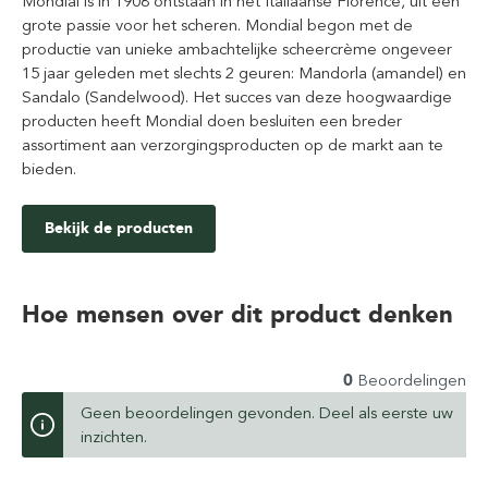
Mondial is in 1908 ontstaan in het Italiaanse Florence, uit een
grote passie voor het scheren. Mondial begon met de
productie van unieke ambachtelijke scheercrème ongeveer
15 jaar geleden met slechts 2 geuren: Mandorla (amandel) en
Sandalo (Sandelwood). Het succes van deze hoogwaardige
producten heeft Mondial doen besluiten een breder
assortiment aan verzorgingsproducten op de markt aan te
bieden.
Bekijk de producten
Hoe mensen over dit product denken
0
Beoordelingen
Geen beoordelingen gevonden. Deel als eerste uw
inzichten.