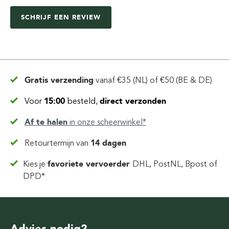
SCHRIJF EEN REVIEW
Gratis verzending
vanaf
€35 (NL) of €50 (BE & DE)
Voor
15:00
besteld,
direct verzonden
Af te halen
in
onze scheerwinkel*
Retourtermijn van
14 dagen
Kies je
favoriete vervoerder
DHL, PostNL, Bpost of
DPD*
Advies nodig?