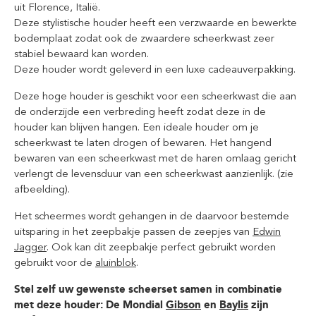
uit Florence, Italië.
Deze stylistische houder heeft een verzwaarde en bewerkte
bodemplaat zodat ook de zwaardere scheerkwast zeer
stabiel bewaard kan worden.
Deze houder wordt geleverd in een luxe cadeauverpakking.
Deze hoge houder is geschikt voor een scheerkwast die aan
de onderzijde een verbreding heeft zodat deze in de
houder kan blijven hangen. Een ideale houder om je
scheerkwast te laten drogen of bewaren. Het hangend
bewaren van een scheerkwast met de haren omlaag gericht
verlengt de levensduur van een scheerkwast aanzienlijk. (zie
afbeelding).
Het scheermes wordt gehangen in de daarvoor bestemde
uitsparing in het zeepbakje passen de zeepjes van
Edwin
Jagger
. Ook kan dit zeepbakje perfect gebruikt worden
gebruikt voor de
aluinblok
.
Stel zelf uw gewenste scheerset samen in combinatie
met deze houder: De Mondial
Gibson
en
Baylis
zijn